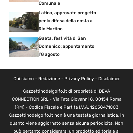
Comunale
Latina, approvato progetto
per la difesa della costa a
Rio Martino
Gaeta, festività di San
Domenico: appuntamento
l’8 agosto
Chi siamo
-
Redazione
-
Privacy Policy
-
Disclaimer
Gazzettinodelgolfo.it di proprietà di DEVA
CONNECTION SRL - Via Tata Giovanni 8, 00154 Roma
(RM) - Codice Fiscale e Partita I.V.A. 12658471003
Gazzettinodelgolfo.it non è una testata giornalistica, in
quanto viene aggiornato senza alcuna periodicità. Non
può pertanto considerarsi un prodotto editoriale ai