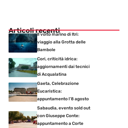
Articoli recenti
Il volto marino di Itri:
viaggio alla Grotta delle
Bambole
Cori, criticità idrica:
aggiornamenti dai tecnici
di Acqualatina
Gaeta, Celebrazione
Eucaristica:
appuntamento l’8 agosto
Sabaudia, evento sold out
con Giuseppe Conte:
appuntamento a Corte