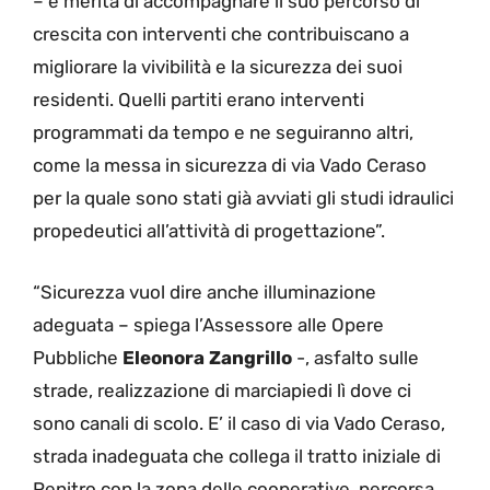
– e merita di accompagnare il suo percorso di
crescita con interventi che contribuiscano a
migliorare la vivibilità e la sicurezza dei suoi
residenti. Quelli partiti erano interventi
programmati da tempo e ne seguiranno altri,
come la messa in sicurezza di via Vado Ceraso
per la quale sono stati già avviati gli studi idraulici
propedeutici all’attività di progettazione”.
“Sicurezza vuol dire anche illuminazione
adeguata – spiega l’Assessore alle Opere
Pubbliche
Eleonora Zangrillo
-, asfalto sulle
strade, realizzazione di marciapiedi lì dove ci
sono canali di scolo. E’ il caso di via Vado Ceraso,
strada inadeguata che collega il tratto iniziale di
Penitro con la zona delle cooperative, percorsa