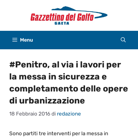
Vai
al
contenuto
Menu
#Penitro, al via i lavori per
la messa in sicurezza e
completamento delle opere
di urbanizzazione
18 Febbraio 2016
di
redazione
Sono partiti tre interventi per la messa in