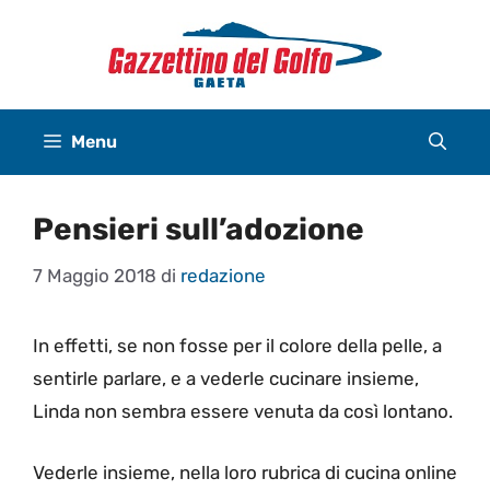
Vai
al
contenuto
Menu
Pensieri sull’adozione
7 Maggio 2018
di
redazione
In effetti, se non fosse per il colore della pelle, a
sentirle parlare, e a vederle cucinare insieme,
Linda non sembra essere venuta da così lontano.
Vederle insieme, nella loro rubrica di cucina online