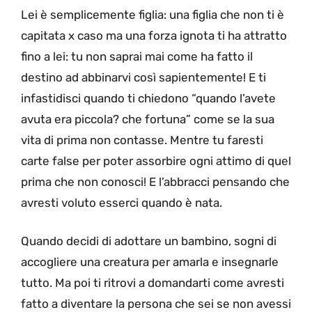
Lei è semplicemente figlia: una figlia che non ti è
capitata x caso ma una forza ignota ti ha attratto
fino a lei: tu non saprai mai come ha fatto il
destino ad abbinarvi così sapientemente! E ti
infastidisci quando ti chiedono “quando l’avete
avuta era piccola? che fortuna” come se la sua
vita di prima non contasse. Mentre tu faresti
carte false per poter assorbire ogni attimo di quel
prima che non conosci! E l’abbracci pensando che
avresti voluto esserci quando è nata.
Quando decidi di adottare un bambino, sogni di
accogliere una creatura per amarla e insegnarle
tutto. Ma poi ti ritrovi a domandarti come avresti
fatto a diventare la persona che sei se non avessi