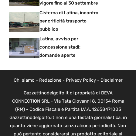
vigore fino al 30 settembre
Cisterna di Latina, incontro
per criticità trasporto
pubblico
Latina, avviso per
concessione stadi:
domande aperte
Chi siamo
-
Redazione
-
Privacy Policy
-
Disclaimer
Gazzettinodelgolfo.it di proprietà di DEVA
CONNECTION SRL - Via Tata Giovanni 8, 00154 Roma
(RM) - Codice Fiscale e Partita I.V.A. 12658471003
Gazzettinodelgolfo.it non è una testata giornalistica, in
quanto viene aggiornato senza alcuna periodicità. Non
può pertanto considerarsi un prodotto editoriale ai