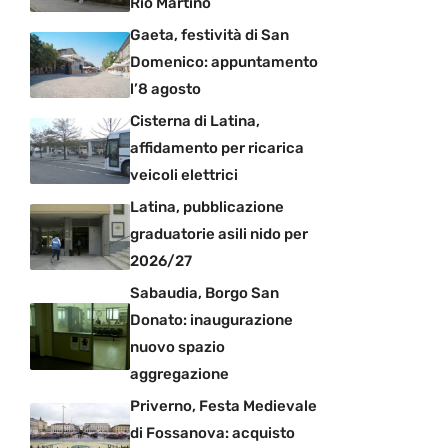
Rio Martino
Gaeta, festività di San
Domenico: appuntamento
l’8 agosto
Cisterna di Latina,
affidamento per ricarica
veicoli elettrici
Latina, pubblicazione
graduatorie asili nido per
2026/27
Sabaudia, Borgo San
Donato: inaugurazione
nuovo spazio
aggregazione
Priverno, Festa Medievale
di Fossanova: acquisto