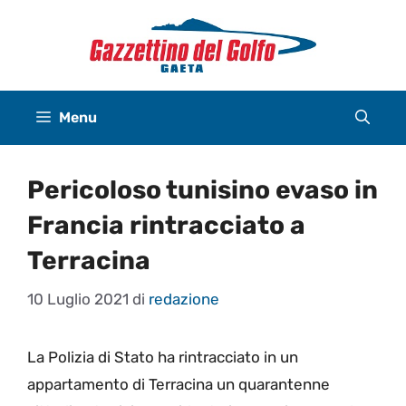
Vai
al
contenuto
Menu
Pericoloso tunisino evaso in
Francia rintracciato a
Terracina
10 Luglio 2021
di
redazione
La Polizia di Stato ha rintracciato in un
appartamento di Terracina un quarantenne