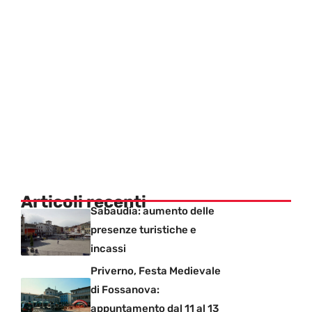
Articoli recenti
Sabaudia: aumento delle
presenze turistiche e
incassi
Priverno, Festa Medievale
di Fossanova:
appuntamento dal 11 al 13