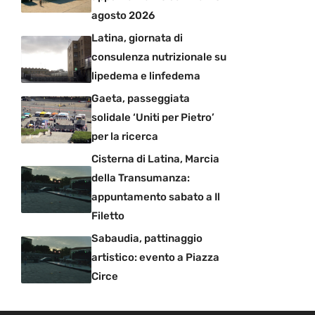
agosto 2026
Latina, giornata di
consulenza nutrizionale su
lipedema e linfedema
Gaeta, passeggiata
solidale ‘Uniti per Pietro’
per la ricerca
Cisterna di Latina, Marcia
della Transumanza:
appuntamento sabato a Il
Filetto
Sabaudia, pattinaggio
artistico: evento a Piazza
Circe