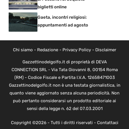
biglietti online
Gaeta, incontri religiosi:
appuntamenti ad agosto
Chi siamo
-
Redazione
-
Privacy Policy
-
Disclaimer
Gazzettinodelgolfo.it di proprietà di DEVA
CONNECTION SRL - Via Tata Giovanni 8, 00154 Roma
(RM) - Codice Fiscale e Partita I.V.A. 12658471003
Gazzettinodelgolfo.it non è una testata giornalistica, in
quanto viene aggiornato senza alcuna periodicità. Non
può pertanto considerarsi un prodotto editoriale ai
sensi della legge n. 62 del 07.03.2001
Copyright ©2026 - Tutti i diritti riservati -
Contattaci