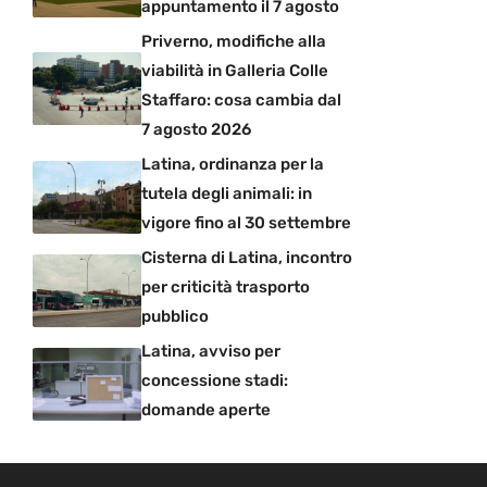
appuntamento il 7 agosto
Priverno, modifiche alla
viabilità in Galleria Colle
Staffaro: cosa cambia dal
7 agosto 2026
Latina, ordinanza per la
tutela degli animali: in
vigore fino al 30 settembre
Cisterna di Latina, incontro
per criticità trasporto
pubblico
Latina, avviso per
concessione stadi:
domande aperte