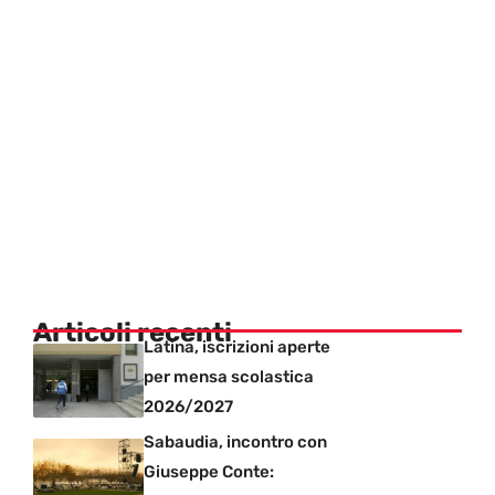
Articoli recenti
Latina, iscrizioni aperte
per mensa scolastica
2026/2027
Sabaudia, incontro con
Giuseppe Conte: