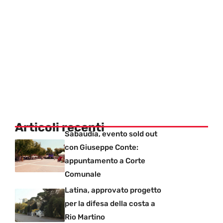
Articoli recenti
Sabaudia, evento sold out
con Giuseppe Conte:
appuntamento a Corte
Comunale
Latina, approvato progetto
per la difesa della costa a
Rio Martino