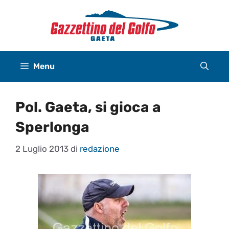
Vai
al
contenuto
Menu
Pol. Gaeta, si gioca a
Sperlonga
2 Luglio 2013
di
redazione