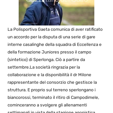
La Polisportiva Gaeta comunica di aver ratificato
un accordo per la disputa di una serie di gare
interne casalinghe della squadra di Eccellenza e
della formazione Juniores presso il campo
(sintetico) di Sperlonga. Ciò a partire da
settembre.La società ringrazia per la
collaborazione e la disponibilità il dr Milone
rappresentante del consorzio che gestisce la
struttura. E proprio sul terreno sperlongano i
biancorossi, terminato il ritiro di Campodimele,
cominceranno a svolgere gli allenamenti
settimanali in vista della stagione agonistica