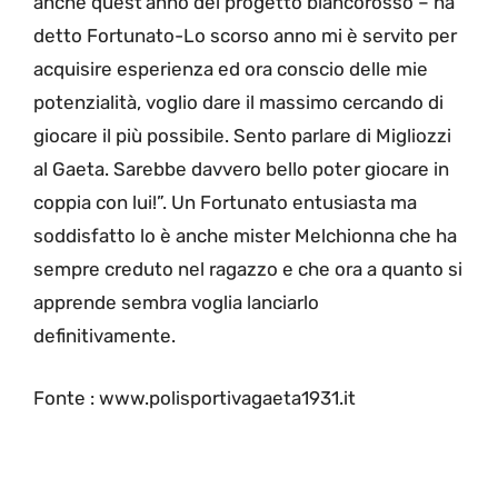
anche quest’anno del progetto biancorosso – ha
detto Fortunato-Lo scorso anno mi è servito per
acquisire esperienza ed ora conscio delle mie
potenzialità, voglio dare il massimo cercando di
giocare il più possibile. Sento parlare di Migliozzi
al Gaeta. Sarebbe davvero bello poter giocare in
coppia con lui!”. Un Fortunato entusiasta ma
soddisfatto lo è anche mister Melchionna che ha
sempre creduto nel ragazzo e che ora a quanto si
apprende sembra voglia lanciarlo
definitivamente.
Fonte : www.polisportivagaeta1931.it