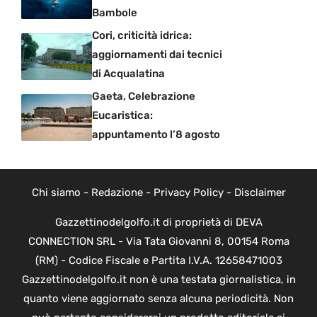
Bambole
Cori, criticità idrica:
aggiornamenti dai tecnici
di Acqualatina
Gaeta, Celebrazione
Eucaristica:
appuntamento l’8 agosto
Chi siamo
-
Redazione
-
Privacy Policy
-
Disclaimer
Gazzettinodelgolfo.it di proprietà di DEVA
CONNECTION SRL - Via Tata Giovanni 8, 00154 Roma
(RM) - Codice Fiscale e Partita I.V.A. 12658471003
Gazzettinodelgolfo.it non è una testata giornalistica, in
quanto viene aggiornato senza alcuna periodicità. Non