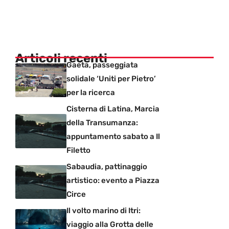
Articoli recenti
Gaeta, passeggiata
solidale ‘Uniti per Pietro’
per la ricerca
Cisterna di Latina, Marcia
della Transumanza:
appuntamento sabato a Il
Filetto
Sabaudia, pattinaggio
artistico: evento a Piazza
Circe
Il volto marino di Itri:
viaggio alla Grotta delle