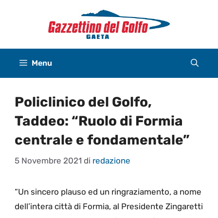
Vai
al
contenuto
Menu
Policlinico del Golfo,
Taddeo: “Ruolo di Formia
centrale e fondamentale”
5 Novembre 2021
di
redazione
“Un sincero plauso ed un ringraziamento, a nome
dell’intera città di Formia, al Presidente Zingaretti