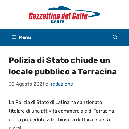
Vai
al
contenuto
Menu
Polizia di Stato chiude un
locale pubblico a Terracina
30 Agosto 2021
di
redazione
La Polizia di Stato di Latina ha sanzionato il
titolare di una attività commerciale di Terracina
ed ha proceduto alla chiusura del locale per 5
giorni.