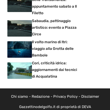
appuntamento sabato a Il
Filetto
Sabaudia, pattinaggio
artistico: evento a Piazza
Circe
Il volto marino di Itri:
viaggio alla Grotta delle
Bambole
Cori, criticità idrica:
aggiornamenti dai tecnici
di Acqualatina
Chi siamo
-
Redazione
-
Privacy Policy
-
Disclaimer
Gazzettinodelgolfo.it di proprietà di DEVA