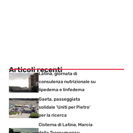
Articoli recenti
Latina, giornata di
consulenza nutrizionale su
lipedema e linfedema
Gaeta, passeggiata
solidale ‘Uniti per Pietro’
per la ricerca
Cisterna di Latina, Marcia
della Transumanza: