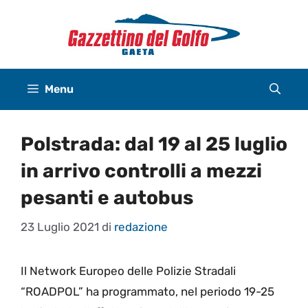
Vai
al
contenuto
Menu
Polstrada: dal 19 al 25 luglio
in arrivo controlli a mezzi
pesanti e autobus
23 Luglio 2021
di
redazione
Il Network Europeo delle Polizie Stradali
“ROADPOL” ha programmato, nel periodo 19-25