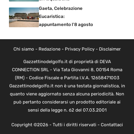
Gaeta, Celebrazione
Eucaristica:
appuntamento l’8 agosto
Chi siamo
-
Redazione
-
Privacy Policy
-
Disclaimer
Gazzettinodelgolfo.it di proprietà di DEVA
CONNECTION SRL - Via Tata Giovanni 8, 00154 Roma
(RM) - Codice Fiscale e Partita I.V.A. 12658471003
Gazzettinodelgolfo.it non è una testata giornalistica, in
quanto viene aggiornato senza alcuna periodicità. Non
può pertanto considerarsi un prodotto editoriale ai
sensi della legge n. 62 del 07.03.2001
Copyright ©2026 - Tutti i diritti riservati -
Contattaci