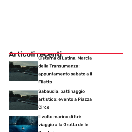
Articoli recenti
Cisterna di Latina, Marcia
della Transumanza:
appuntamento sabato a Il
Filetto
Sabaudia, pattinaggio
artistico: evento a Piazza
Circe
Il volto marino di Itri:
viaggio alla Grotta delle