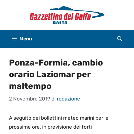
Vai
al
contenuto
Menu
Ponza-Formia, cambio
orario Laziomar per
maltempo
2 Novembre 2019
di
redazione
A seguito dei bollettini meteo marini per le
prossime ore, in previsione dei forti