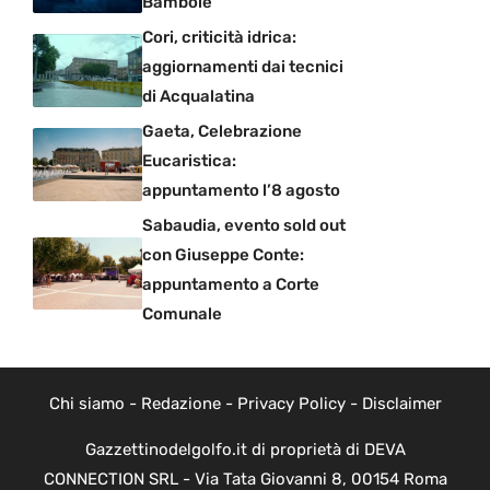
Bambole
Cori, criticità idrica:
aggiornamenti dai tecnici
di Acqualatina
Gaeta, Celebrazione
Eucaristica:
appuntamento l’8 agosto
Sabaudia, evento sold out
con Giuseppe Conte:
appuntamento a Corte
Comunale
Chi siamo
-
Redazione
-
Privacy Policy
-
Disclaimer
Gazzettinodelgolfo.it di proprietà di DEVA
CONNECTION SRL - Via Tata Giovanni 8, 00154 Roma