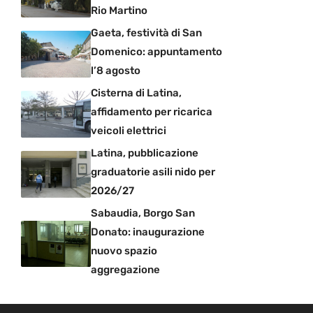
Rio Martino
Gaeta, festività di San
Domenico: appuntamento
l’8 agosto
Cisterna di Latina,
affidamento per ricarica
veicoli elettrici
Latina, pubblicazione
graduatorie asili nido per
2026/27
Sabaudia, Borgo San
Donato: inaugurazione
nuovo spazio
aggregazione