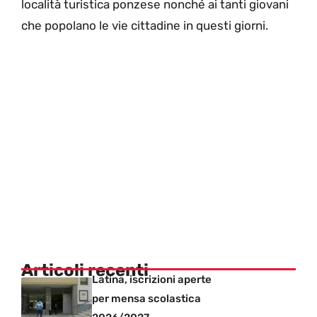
località turistica ponzese nonché ai tanti giovani
che popolano le vie cittadine in questi giorni.
Articoli recenti
Latina, iscrizioni aperte
per mensa scolastica