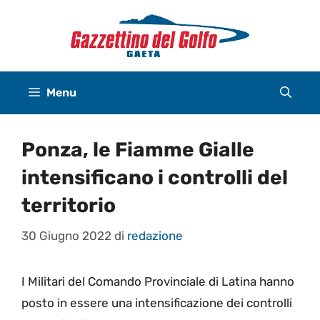
Vai
al
contenuto
Menu
Ponza, le Fiamme Gialle
intensificano i controlli del
territorio
30 Giugno 2022
di
redazione
I Militari del Comando Provinciale di Latina hanno
posto in essere una intensificazione dei controlli