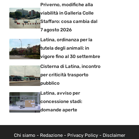
Priverno, modifiche alla
viabilità in Galleria Colle
Staffaro: cosa cambia dal
7 agosto 2026
Latina, ordinanza per la
tutela degli animali: in
vigore fino al 30 settembre
Cisterna di Latina, incontro
per criticità trasporto
pubblico
Latina, avviso per
concessione stadi:
domande aperte
Chi siamo
-
Redazione
-
Privacy Policy
-
Disclaimer