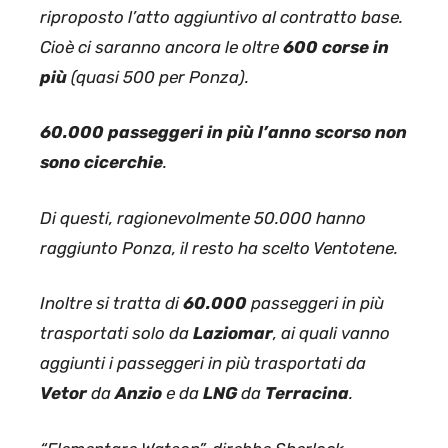
riproposto l’atto aggiuntivo al contratto base.
Cioè ci saranno ancora le oltre
600 corse in
più
(quasi 500 per Ponza).
60.000 passeggeri in più l’anno scorso non
sono cicerchie
.
Di questi, ragionevolmente 50.000 hanno
raggiunto Ponza, il resto ha scelto Ventotene.
Inoltre si tratta di
60.000
passeggeri in più
trasportati solo da
Laziomar
, ai quali vanno
aggiunti i passeggeri in più trasportati da
Vetor
da
Anzio
e da
LNG
da
Terracina
.