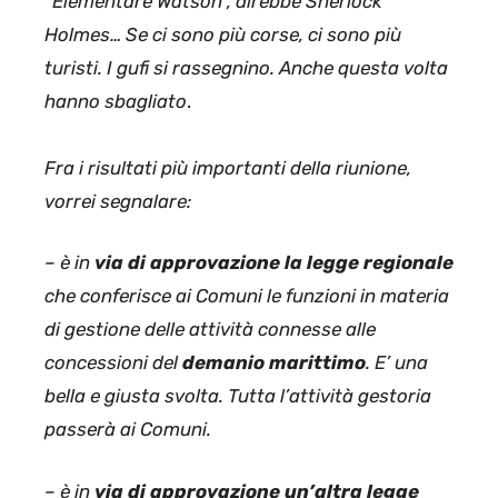
“Elementare Watson”, direbbe Sherlock
Holmes… Se ci sono più corse, ci sono più
turisti. I gufi si rassegnino. Anche questa volta
hanno sbagliato
.
Fra i risultati più importanti della riunione,
vorrei segnalare:
– è in
via di approvazione la legge
regionale
che conferisce ai Comuni le funzioni in materia
di gestione delle attività connesse alle
concessioni del
demanio marittimo
. E’ una
bella e giusta svolta. Tutta l’attività gestoria
passerà ai Comuni.
– è in
via di approvazione un’altra legge