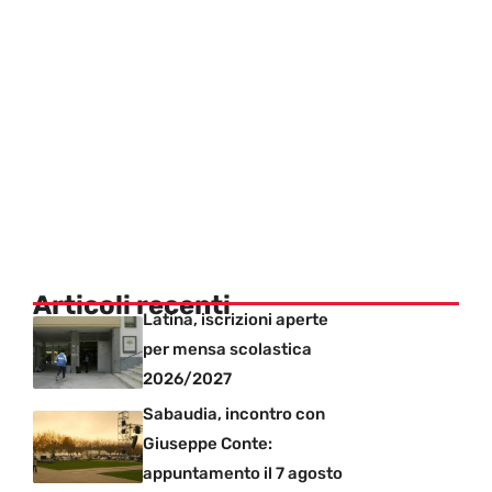
Articoli recenti
Latina, iscrizioni aperte
per mensa scolastica
2026/2027
Sabaudia, incontro con
Giuseppe Conte:
appuntamento il 7 agosto