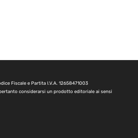
ice Fiscale e Partita I.V.A. 12658471003
pertanto considerarsi un prodotto editoriale ai sensi