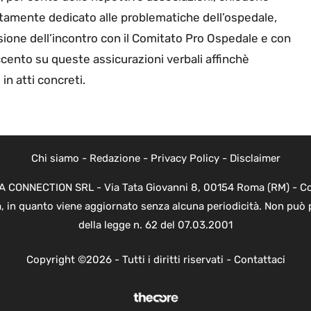
tamente dedicato alle problematiche dell’ospedale,
ione dell’incontro con il Comitato Pro Ospedale e con
ccento su queste assicurazioni verbali affinchè
in atti concreti.
Chi siamo
-
Redazione
-
Privacy Policy
-
Disclaimer
EVA CONNECTION SRL - Via Tata Giovanni 8, 00154 Roma (RM) - Cod
a, in quanto viene aggiornato senza alcuna periodicità. Non può 
della legge n. 62 del 07.03.2001
Copyright ©2026 - Tutti i diritti riservati -
Contattaci