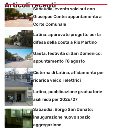
Articoli recenti
Sabaudia, evento sold out con
Giuseppe Conte: appuntamento a
Corte Comunale
Latina, approvato progetto per la
difesa della costa a Rio Martino
Gaeta, festività di San Domenico:
appuntamento l’8 agosto
Cisterna di Latina, affidamento per
ricarica veicoli elettrici
Latina, pubblicazione graduatorie
asili nido per 2026/27
Sabaudia, Borgo San Donato:
inaugurazione nuovo spazio
aggregazione