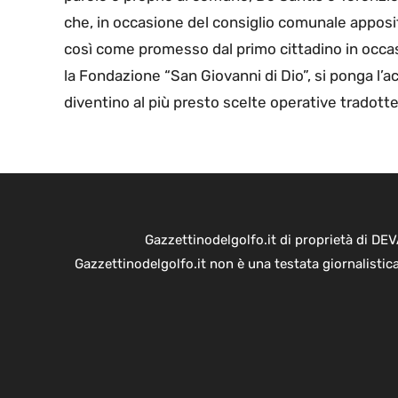
che, in occasione del consiglio comunale apposi
così come promesso dal primo cittadino in occas
la Fondazione “San Giovanni di Dio”, si ponga l’a
diventino al più presto scelte operative tradotte 
Gazzettinodelgolfo.it di proprietà di D
Gazzettinodelgolfo.it non è una testata giornalistic