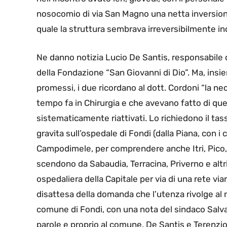
nosocomio di via San Magno una netta inversione
quale la struttura sembrava irreversibilmente i
Ne danno notizia Lucio De Santis, responsabile d
della Fondazione “San Giovanni di Dio”. Ma, insie
promessi, i due ricordano al dott. Cordoni “la nec
tempo fa in Chirurgia e che avevano fatto di que
sistematicamente riattivati. Lo richiedono il ta
gravita sull’ospedale di Fondi (dalla Piana, con 
Campodimele, per comprendere anche Itri, Pico, 
scendono da Sabaudia, Terracina, Priverno e altri c
ospedaliera della Capitale per via di una rete v
disattesa della domanda che l’utenza rivolge al n
comune di Fondi, con una nota del sindaco Salvato
parole e proprio al comune, De Santis e Terenzio