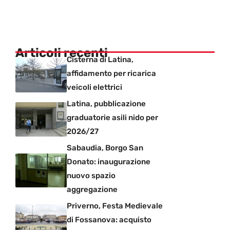
Articoli recenti
Cisterna di Latina,
affidamento per ricarica
veicoli elettrici
Latina, pubblicazione
graduatorie asili nido per
2026/27
Sabaudia, Borgo San
Donato: inaugurazione
nuovo spazio
aggregazione
Priverno, Festa Medievale
di Fossanova: acquisto