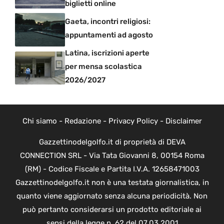
biglietti online
Gaeta, incontri religiosi:
appuntamenti ad agosto
Latina, iscrizioni aperte
per mensa scolastica
2026/2027
Chi siamo
-
Redazione
-
Privacy Policy
-
Disclaimer
Gazzettinodelgolfo.it di proprietà di DEVA
CONNECTION SRL - Via Tata Giovanni 8, 00154 Roma
(RM) - Codice Fiscale e Partita I.V.A. 12658471003
Gazzettinodelgolfo.it non è una testata giornalistica, in
quanto viene aggiornato senza alcuna periodicità. Non
può pertanto considerarsi un prodotto editoriale ai
sensi della legge n. 62 del 07.03.2001