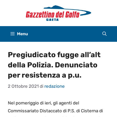
Vai
al
contenuto
Menu
Pregiudicato fugge all’alt
della Polizia. Denunciato
per resistenza a p.u.
2 Ottobre 2021
di
redazione
Nel pomeriggio di ieri, gli agenti del
Commissariato Distaccato di P.S. di Cisterna di