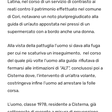
Latina, nel corso di un servizio di contrasto ai
reati contro il patrimonio effettuato nel comune
di Cori, notavano un noto pluripregiudicato alla
guida di un’auto appostata nei pressi di un
supermercato con a bordo anche una donna.
Alla vista della pattuglia l’uomo si dava alla fuga
per cui ne scaturiva un inseguimento, nel corso
del quale più volte l’uomo alla guida rifiutava di
fermarsi alle intimazioni di
“ALT”,
conclusosi poi a
Cisterna dove, l’intervento di un’altra volante,
costringeva infine l’uomo ad arrestare la folle
corsa.
L’uomo, classe 1978, residente a Cisterna, già
sottoposto di recente a misura di prevenzione