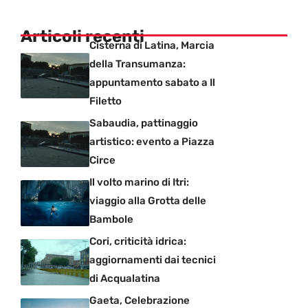
Articoli recenti
Cisterna di Latina, Marcia
della Transumanza:
appuntamento sabato a Il
Filetto
Sabaudia, pattinaggio
artistico: evento a Piazza
Circe
Il volto marino di Itri:
viaggio alla Grotta delle
Bambole
Cori, criticità idrica:
aggiornamenti dai tecnici
di Acqualatina
Gaeta, Celebrazione