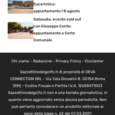
Eucaristica:
appuntamento l’8 agosto
Sabaudia, evento sold out
con Giuseppe Conte:
appuntamento a Corte
Comunale
Chi siamo
-
Redazione
-
Privacy Policy
-
Disclaimer
Gazzettinodelgolfo.it di proprietà di DEVA
CONNECTION SRL - Via Tata Giovanni 8, 00154 Roma
(RM) - Codice Fiscale e Partita I.V.A. 12658471003
Gazzettinodelgolfo.it non è una testata giornalistica, in
quanto viene aggiornato senza alcuna periodicità. Non
può pertanto considerarsi un prodotto editoriale ai
sensi della legge n. 62 del 07.03.2001