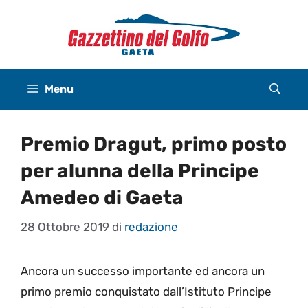
Vai
al
contenuto
Menu
Premio Dragut, primo posto
per alunna della Principe
Amedeo di Gaeta
28 Ottobre 2019
di
redazione
Ancora un successo importante ed ancora un
primo premio conquistato dall’Istituto Principe