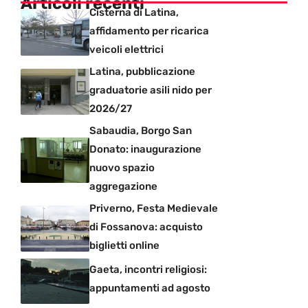
Articoli recenti
Cisterna di Latina,
affidamento per ricarica
veicoli elettrici
Latina, pubblicazione
graduatorie asili nido per
2026/27
Sabaudia, Borgo San
Donato: inaugurazione
nuovo spazio
aggregazione
Priverno, Festa Medievale
di Fossanova: acquisto
biglietti online
Gaeta, incontri religiosi:
appuntamenti ad agosto