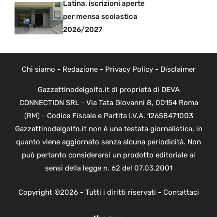
Latina, iscrizioni aperte
per mensa scolastica
2026/2027
Chi siamo
-
Redazione
-
Privacy Policy
-
Disclaimer
Gazzettinodelgolfo.it di proprietà di DEVA
CONNECTION SRL - Via Tata Giovanni 8, 00154 Roma
(RM) - Codice Fiscale e Partita I.V.A. 12658471003
Gazzettinodelgolfo.it non è una testata giornalistica, in
quanto viene aggiornato senza alcuna periodicità. Non
può pertanto considerarsi un prodotto editoriale ai
sensi della legge n. 62 del 07.03.2001
Copyright ©2026 - Tutti i diritti riservati -
Contattaci