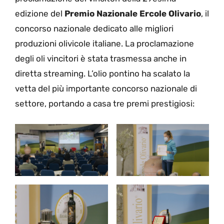
edizione del
Premio Nazionale Ercole Olivario
, il
concorso nazionale dedicato alle migliori
produzioni olivicole italiane. La proclamazione
degli oli vincitori è stata trasmessa anche in
diretta streaming. L’olio pontino ha scalato la
vetta del più importante concorso nazionale di
settore, portando a casa tre premi prestigiosi: