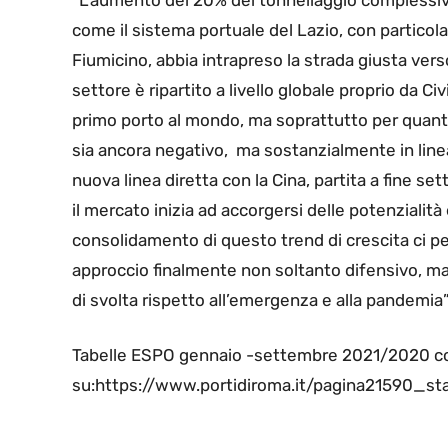
come il sistema portuale del Lazio, con particol
Fiumicino, abbia intrapreso la strada giusta verso
settore è ripartito a livello globale proprio da Ci
primo porto al mondo, ma soprattutto per quanto 
sia ancora negativo, ma sostanzialmente in line
nuova linea diretta con la Cina, partita a fine se
il mercato inizia ad accorgersi delle potenzialità
consolidamento di questo trend di crescita ci pe
approccio finalmente non soltanto difensivo, ma
di svolta rispetto all’emergenza e alla pandemia”
Tabelle ESPO gennaio -settembre 2021/2020 co
su:https://www.portidiroma.it/pagina21590_sta