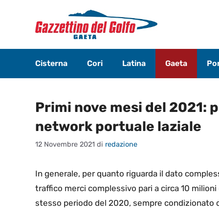
Vai
al
contenuto
Cisterna
Cori
Latina
Gaeta
Pon
Primi nove mesi del 2021: pr
network portuale laziale
12 Novembre 2021
di
redazione
In generale, per quanto riguarda il dato complessi
traffico merci complessivo pari a circa 10 milioni
stesso periodo del 2020, sempre condizionato 