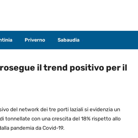
tinia
Priverno
Sabaudia
osegue il trend positivo per il
vo del network dei tre porti laziali si evidenzia un
 di tonnellate con una crescita del 18% rispetto allo
dalla pandemia da Covid-19.