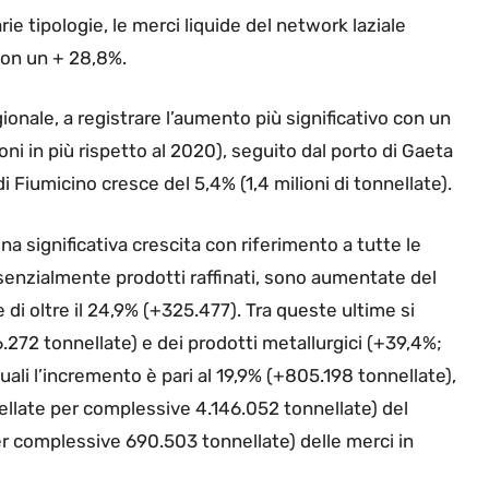
rie tipologie, le merci liquide del network laziale
 con un + 28,8%.
ionale, a registrare l’aumento più significativo con un
lioni in più rispetto al 2020), seguito dal porto di Gaeta
 di Fiumicino cresce del 5,4% (1,4 milioni di tonnellate).
na significativa crescita con riferimento a tutte le
senzialmente prodotti raffinati, sono aumentate del
di oltre il 24,9% (+325.477). Tra queste ultime si
272 tonnellate) e dei prodotti metallurgici (+39,4%;
 quali l’incremento è pari al 19,9% (+805.198 tonnellate),
nellate per complessive 4.146.052 tonnellate) del
er complessive 690.503 tonnellate) delle merci in