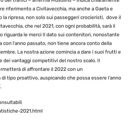
are riferimento a Civitavecchia, ma anche a Gaeta e
 la ripresa, non solo sui passeggeri crocieristi, dove il
vitavecchia, che nel 2021, con ogni probabilità, sarà il
riguarda le merci Il dato sui contenitori, nonostante
a con l’anno passato, non tiene ancora conto della
ttembre. La nostra azione comincia a dare i suoi frutti e
 e dei vantaggi competitivi del nostro scalo. Il
rmetterà di affrontare il 2022 con un
 di tipo proattivo, auspicando che possa essere l’anno
.
nsultabili
tistiche-2021.html