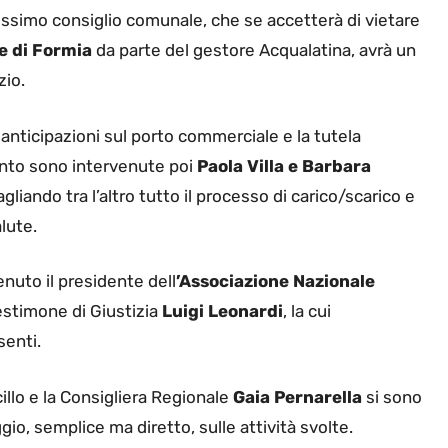
ssimo consiglio comunale, che se accetterà di vietare
 di Formia
da parte del gestore Acqualatina, avrà un
zio.
anticipazioni sul porto commerciale e la tutela
ento sono intervenute poi
Paola Villa e Barbara
liando tra l’altro tutto il processo di carico/scarico e
alute.
enuto il presidente dell
’Associazione Nazionale
estimone di Giustizia
Luigi Leonardi
, la cui
senti.
illo e la Consigliera Regionale
Gaia Pernarella
si sono
io, semplice ma diretto, sulle attività svolte.