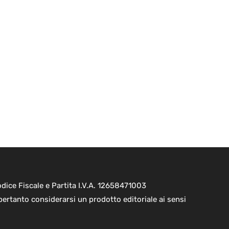
ice Fiscale e Partita I.V.A. 12658471003
pertanto considerarsi un prodotto editoriale ai sensi