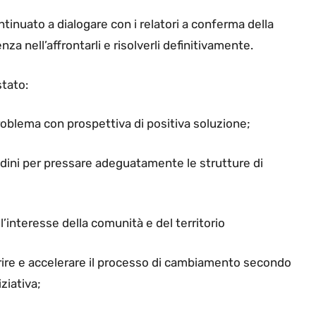
tinuato a dialogare con i relatori a conferma della
enza nell’affrontarli e risolverli definitivamente.
stato:
roblema con prospettiva di positiva soluzione;
tadini per pressare adeguatamente le strutture di
’interesse della comunità e del territorio
rire e accelerare il processo di cambiamento secondo
iziativa;