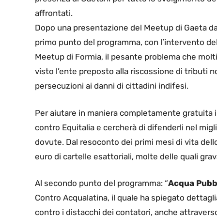
affrontati.
Dopo una presentazione del Meetup di Gaeta da
primo punto del programma, con l’intervento de
Meetup di Formia, il pesante problema che molti
visto l’ente preposto alla riscossione di tributi 
persecuzioni ai danni di cittadini indifesi.
Per aiutare in maniera completamente gratuita i
contro Equitalia e cercherà di difenderli nel migl
dovute. Dal resoconto dei primi mesi di vita dell
euro di cartelle esattoriali, molte delle quali gra
Al secondo punto del programma: “
Acqua Pubb
Contro Acqualatina, il quale ha spiegato dettagli
contro i distacchi dei contatori, anche attraver