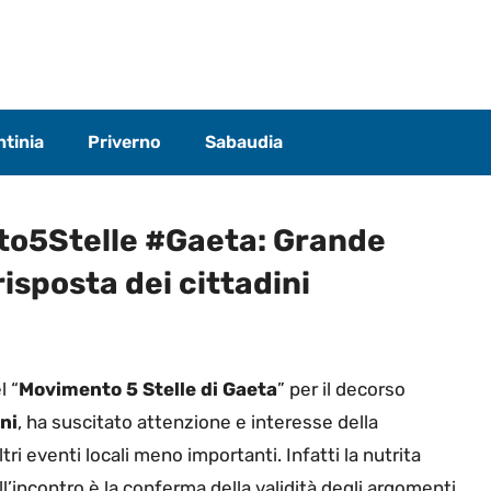
tinia
Priverno
Sabaudia
to5Stelle #Gaeta: Grande
risposta dei cittadini
l “
Movimento 5 Stelle di Gaeta
” per il decorso
ni
, ha suscitato attenzione e interesse della
i eventi locali meno importanti. Infatti la nutrita
l’incontro è la conferma della validità degli argomenti