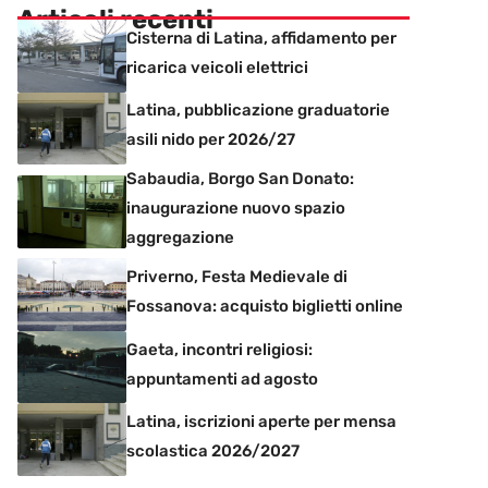
Articoli recenti
Cisterna di Latina, affidamento per
ricarica veicoli elettrici
Latina, pubblicazione graduatorie
asili nido per 2026/27
Sabaudia, Borgo San Donato:
inaugurazione nuovo spazio
aggregazione
Priverno, Festa Medievale di
Fossanova: acquisto biglietti online
Gaeta, incontri religiosi:
appuntamenti ad agosto
Latina, iscrizioni aperte per mensa
scolastica 2026/2027