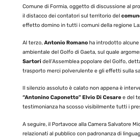
Comune di Formia, oggetto di discussione al pro
il distacco dei contatori sul territorio del
comune
effetto domino in tutti i comuni della regione La
Al terzo,
Antonio Romano
ha introdotto alcune 
ambientale del Golfo di Gaeta, sul quale argom
Sartori
dell’Assemblea popolare del Golfo, dettag
trasporto merci polverulente e gli effetti sulla s
Il silenzio assoluto è calato non appena è interv
“Antonino Caponetto”
Elvio Di Cesare
e del t
testimonianza ha scosso visibilmente tutti i pre
A seguire, il Portavoce alla Camera Salvatore Mic
relazionati al pubblico con padronanza di linguagg