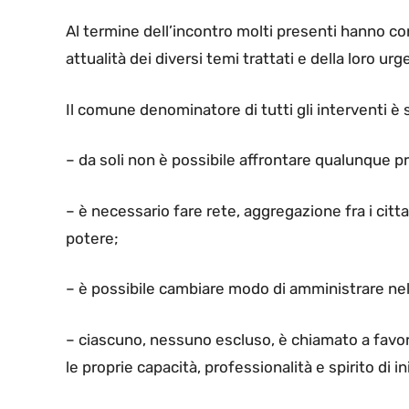
Al termine dell’incontro molti presenti hanno con
attualità dei diversi temi trattati e della loro urg
Il comune denominatore di tutti gli interventi è 
– da soli non è possibile affrontare qualunque p
– è necessario fare rete, aggregazione fra i cit
potere;
– è possibile cambiare modo di amministrare nell
– ciascuno, nessuno escluso, è chiamato a favo
le proprie capacità, professionalità e spirito di in