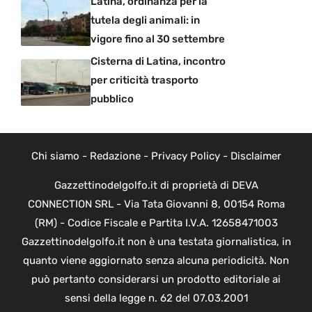
Latina, ordinanza per la
tutela degli animali: in
vigore fino al 30 settembre
Cisterna di Latina, incontro
per criticità trasporto
pubblico
Chi siamo
-
Redazione
-
Privacy Policy
-
Disclaimer
Gazzettinodelgolfo.it di proprietà di DEVA
CONNECTION SRL - Via Tata Giovanni 8, 00154 Roma
(RM) - Codice Fiscale e Partita I.V.A. 12658471003
Gazzettinodelgolfo.it non è una testata giornalistica, in
quanto viene aggiornato senza alcuna periodicità. Non
può pertanto considerarsi un prodotto editoriale ai
sensi della legge n. 62 del 07.03.2001