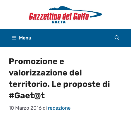
Vai
al
contenuto
Menu
Promozione e
valorizzazione del
territorio. Le proposte di
#Gaet@t
10 Marzo 2016
di
redazione