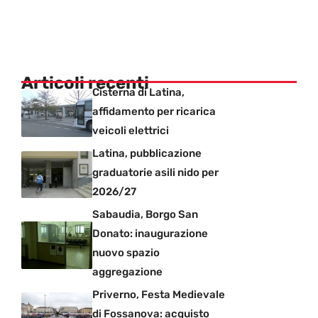
Articoli recenti
Cisterna di Latina,
affidamento per ricarica
veicoli elettrici
Latina, pubblicazione
graduatorie asili nido per
2026/27
Sabaudia, Borgo San
Donato: inaugurazione
nuovo spazio
aggregazione
Priverno, Festa Medievale
di Fossanova: acquisto