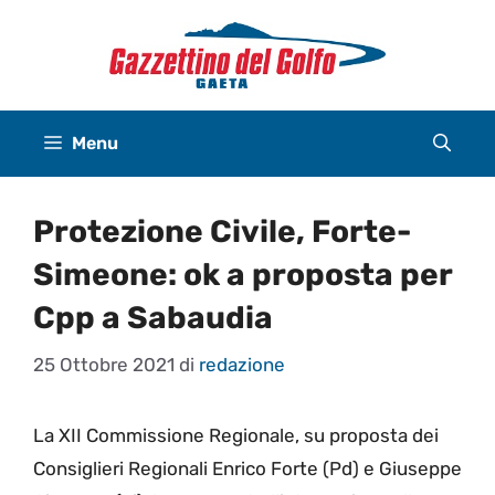
Vai
al
contenuto
Menu
Protezione Civile, Forte-
Simeone: ok a proposta per
Cpp a Sabaudia
25 Ottobre 2021
di
redazione
La XII Commissione Regionale, su proposta dei
Consiglieri Regionali Enrico Forte (Pd) e Giuseppe