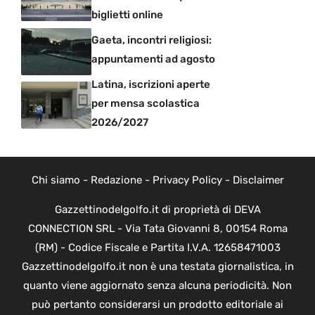
biglietti online
Gaeta, incontri religiosi:
appuntamenti ad agosto
Latina, iscrizioni aperte
per mensa scolastica
2026/2027
Chi siamo
-
Redazione
-
Privacy Policy
-
Disclaimer
Gazzettinodelgolfo.it di proprietà di DEVA
CONNECTION SRL - Via Tata Giovanni 8, 00154 Roma
(RM) - Codice Fiscale e Partita I.V.A. 12658471003
Gazzettinodelgolfo.it non è una testata giornalistica, in
quanto viene aggiornato senza alcuna periodicità. Non
può pertanto considerarsi un prodotto editoriale ai