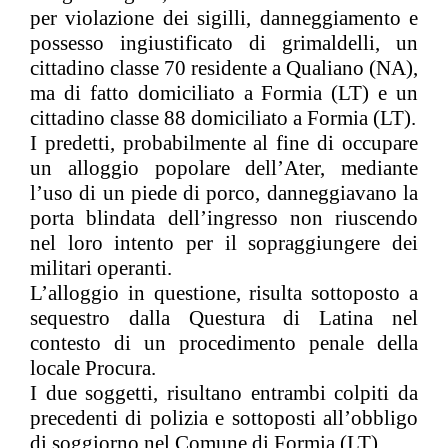
per violazione dei sigilli, danneggiamento e
possesso ingiustificato di grimaldelli, un
cittadino classe 70 residente a Qualiano (NA),
ma di fatto domiciliato a Formia (LT) e un
cittadino classe 88 domiciliato a Formia (LT)
.
I predetti, probabilmente al fine di
occupare
un alloggio popolare dell’
Ater
, mediante
l’uso di un piede di porco, danneggiavano la
porta blindata dell’ingresso non riuscendo
nel loro intento per il sopraggiungere dei
militari operanti.
L’alloggio in questione, risulta sottoposto a
sequestro
dalla Questura di Latina nel
contesto di un p
rocedimento penale
della
locale Procura.
I due soggetti, risultano entrambi colpiti da
precedenti di polizia e sottoposti all’obbligo
di soggiorno nel Comune di Formia (LT)
.