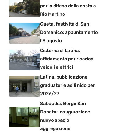
per la difesa della costa a
Rio Martino
Gaeta, festività di San
Domenico: appuntamento
l’8 agosto
Cisterna di Latina,
affidamento per ricarica
veicoli elettrici
Latina, pubblicazione
graduatorie asili nido per
2026/27
Sabaudia, Borgo San
Donato: inaugurazione
nuovo spazio
aggregazione