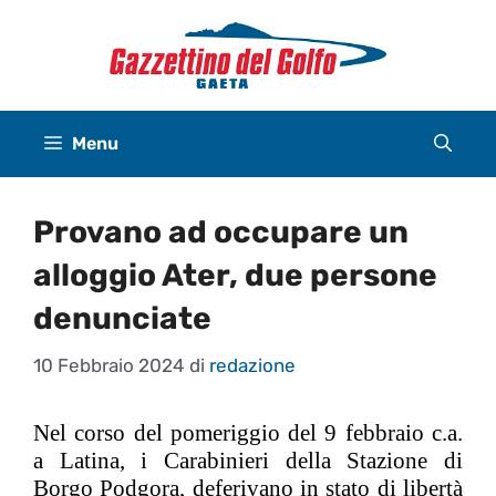
Vai
al
contenuto
Menu
Provano ad occupare un
alloggio Ater, due persone
denunciate
10 Febbraio 2024
di
redazione
Nel
corso del pomeriggio del
9 febbraio c.a.
a
Latina, i Carabinieri della
Stazione di
Borgo Podgora, deferivano in stato di libertà