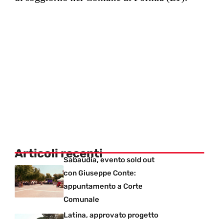
Articoli recenti
Sabaudia, evento sold out
con Giuseppe Conte:
appuntamento a Corte
Comunale
Latina, approvato progetto