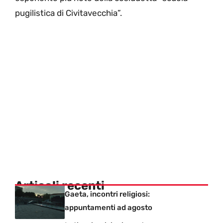
pugilistica di Civitavecchia”.
Articoli recenti
Gaeta, incontri religiosi:
appuntamenti ad agosto