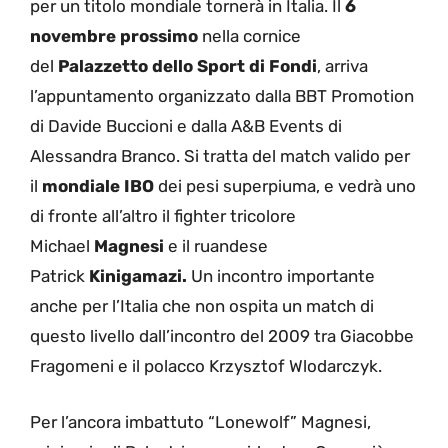
per un titolo mondiale tornerà in Italia. Il
6
novembre prossimo
nella cornice
del
Palazzetto dello Sport di Fondi
, arriva
l’appuntamento organizzato dalla BBT Promotion
di Davide Buccioni e dalla A&B Events di
Alessandra Branco. Si tratta del match valido per
il
mondiale IBO
dei pesi superpiuma, e vedrà uno
di fronte all’altro il fighter tricolore
Michael
Magnesi
e il ruandese
Patrick
Kinigamazi.
Un incontro importante
anche per l’Italia che non ospita un match di
questo livello dall’incontro del 2009 tra Giacobbe
Fragomeni e il polacco Krzysztof Wlodarczyk.
Per l’ancora imbattuto “Lonewolf” Magnesi,