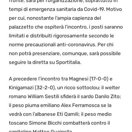
fronte, sarà per l’organizzazione, soprattutto in
tempi di emergenza sanitaria da Covid-19. Motivo
per cui, nonostante l’ampia capienza del
palazzetto che ospiterà l’incontro, i posti saranno
limitati e distribuiti rigorosamente secondo le
norme precauzionali anti-coronavirus. Per chi
non potrà presenziare, comunque, sarà possibile
seguire la diretta su Sportitalia.
A precedere l’incontro tra Magnesi (17-0-0) e
Kinigamazi (32-2-0), un ricco sottoclou: il welter
romano William Sestili sfiderà il sardo Danilo Zito;
il peso piuma emiliano Alex Ferramosca se la
vedrà con l’albanese Eti Qamili; il peso medio
toscano Simone Bicchi combatterà contro il
capitolino Matteo Guainella.