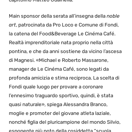
Main sponsor della serata all’insegna della
noble
art
, patrocinata da Pro Loco e Comune di Fondi,
la catena del Food&Beverage Le Cinéma Café.
Realtà imprenditoriale nata proprio nella città
pontina, e che da anni sostiene da vicino l’ascesa
di Magnesi. «Michael e Roberto Massarone,
manager de Le Cinéma Café, sono legati da
profonda amicizia e stima reciproca. La scelta di
Fondi quale luogo per provare a coronare
l’ennesimo traguardo sportivo, quindi, è stata
quasi naturale», spiega Alessandra Branco,
moglie e promoter del giovane atleta laziale,
nonché figlia del pluricampione del mondo Silvio,
esponente più noto della cosiddetta “scuola