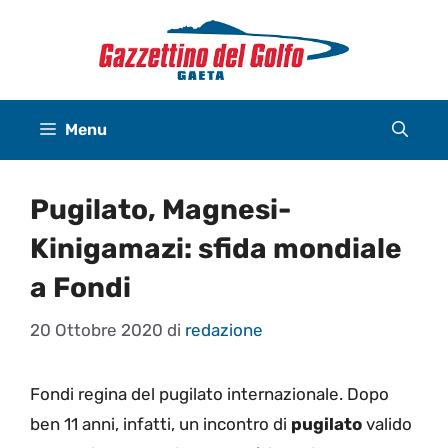
Vai
al
contenuto
Menu
Pugilato, Magnesi-
Kinigamazi: sfida mondiale
a Fondi
20 Ottobre 2020
di
redazione
Fondi regina del pugilato internazionale. Dopo
ben 11 anni, infatti, un incontro di
pugilato
valido