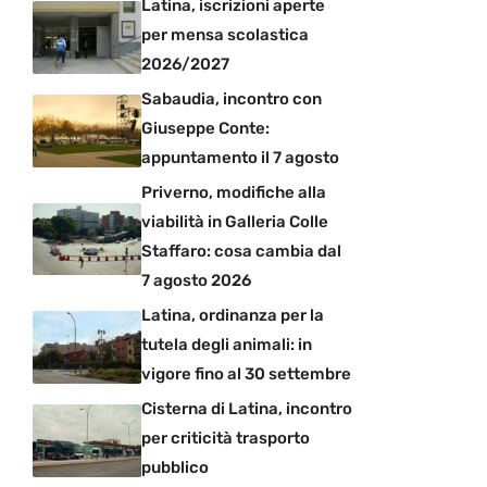
Latina, iscrizioni aperte
per mensa scolastica
2026/2027
Sabaudia, incontro con
Giuseppe Conte:
appuntamento il 7 agosto
Priverno, modifiche alla
viabilità in Galleria Colle
Staffaro: cosa cambia dal
7 agosto 2026
Latina, ordinanza per la
tutela degli animali: in
vigore fino al 30 settembre
Cisterna di Latina, incontro
per criticità trasporto
pubblico