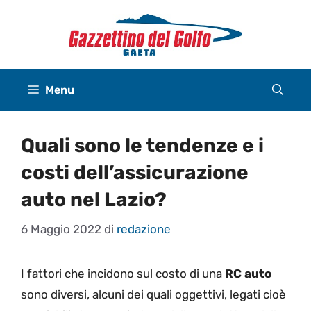
Vai
al
contenuto
Menu
Quali sono le tendenze e i
costi dell’assicurazione
auto nel Lazio?
6 Maggio 2022
di
redazione
I fattori che incidono sul costo di una
RC auto
sono diversi, alcuni dei quali oggettivi, legati cioè