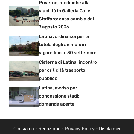
Priverno, modifiche alla
viabilità in Galleria Colle
Staffaro: cosa cambia dal
7 agosto 2026
Latina, ordinanza per la
tutela degli animali: in
vigore fino al 30 settembre
Cisterna di Latina, incontro
per criticità trasporto
pubblico
Latina, avviso per
concessione stadi:
domande aperte
Chi siamo
-
Redazione
-
Privacy Policy
-
Disclaimer