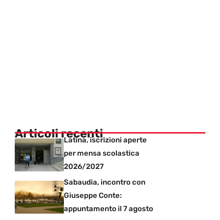
Articoli recenti
Latina, iscrizioni aperte
per mensa scolastica
2026/2027
Sabaudia, incontro con
Giuseppe Conte:
appuntamento il 7 agosto