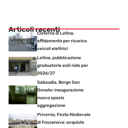
Articoli recenti
Cisterna di Latina,
affidamento per ricarica
veicoli elettrici
Latina, pubblicazione
graduatorie asili nido per
2026/27
Sabaudia, Borgo San
Donato: inaugurazione
nuovo spazio
aggregazione
Priverno, Festa Medievale
di Fossanova: acquisto