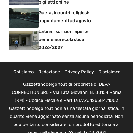
biglietti online
Gaeta, incontri religiosi:
appuntamenti ad agosto
Latina, iscrizioni aperte
per mensa scolastica
2026/2027
Chi siamo
-
Redazione
-
Privacy Policy
-
Disclaimer
Gazzettinodelgolfo.it di proprietà di DEVA
CONNECTION SRL - Via Tata Giovanni 8, 00154 Roma
(RM) - Codice Fiscale e Partita I.V.A. 12658471003
Gazzettinodelgolfo.it non è una testata giornalistica, in
quanto viene aggiornato senza alcuna periodicità. Non
può pertanto considerarsi un prodotto editoriale ai
sensi della legge n. 62 del 07.03.2001