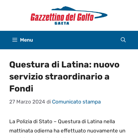
Vai
al
contenuto
Menu
Questura di Latina: nuovo
servizio straordinario a
Fondi
27 Marzo 2024
di
Comunicato stampa
La Polizia di Stato – Questura di Latina nella
mattinata odierna ha effettuato nuovamente un