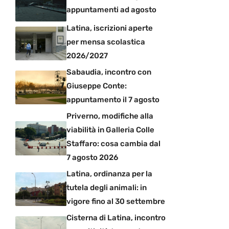
appuntamenti ad agosto
Latina, iscrizioni aperte
per mensa scolastica
2026/2027
Sabaudia, incontro con
Giuseppe Conte:
appuntamento il 7 agosto
Priverno, modifiche alla
viabilità in Galleria Colle
Staffaro: cosa cambia dal
7 agosto 2026
Latina, ordinanza per la
tutela degli animali: in
vigore fino al 30 settembre
Cisterna di Latina, incontro