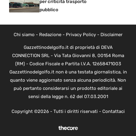
per criticità trasporto
pubblico
Chi siamo
-
Redazione
-
Privacy Policy
-
Disclaimer
Gazzettinodelgolfo.it di proprietà di DEVA
CONNECTION SRL - Via Tata Giovanni 8, 00154 Roma
(RM) - Codice Fiscale e Partita I.V.A. 12658471003
Gazzettinodelgolfo.it non è una testata giornalistica, in
quanto viene aggiornato senza alcuna periodicità. Non
può pertanto considerarsi un prodotto editoriale ai
sensi della legge n. 62 del 07.03.2001
Copyright ©2026 - Tutti i diritti riservati -
Contattaci