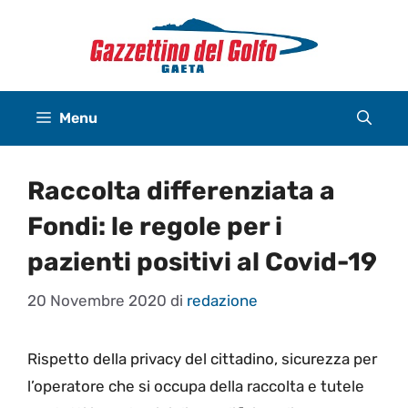
Vai
al
contenuto
Menu
Raccolta differenziata a
Fondi: le regole per i
pazienti positivi al Covid-19
20 Novembre 2020
di
redazione
Rispetto della privacy del cittadino, sicurezza per
l’operatore che si occupa della raccolta e tutele