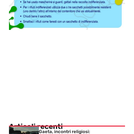
Articoli recenti
Gaeta, incontri religiosi: