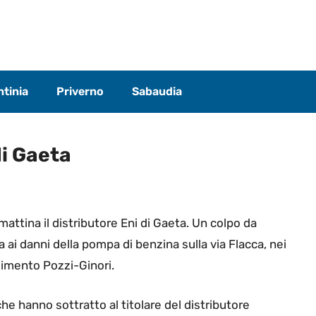
tinia
Priverno
Sabaudia
di Gaeta
attina il distributore Eni di Gaeta. Un colpo da
 ai danni della pompa di benzina sulla via Flacca, nei
ilimento Pozzi-Ginori.
he hanno sottratto al titolare del distributore