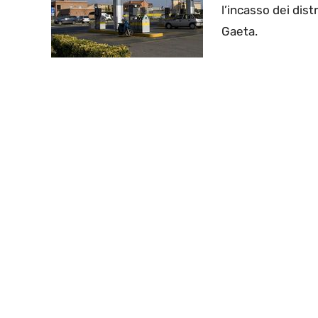
l’incasso dei dist
Gaeta.