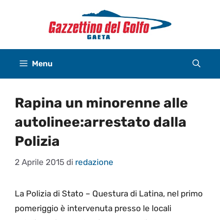
Vai
al
contenuto
Menu
Rapina un minorenne alle
autolinee:arrestato dalla
Polizia
2 Aprile 2015
di
redazione
La Polizia di Stato – Questura di Latina, nel primo
pomeriggio è intervenuta presso le locali