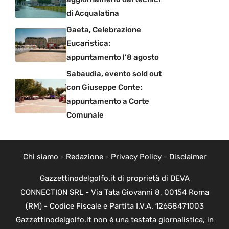
di Acqualatina
Gaeta, Celebrazione
Eucaristica:
appuntamento l’8 agosto
Sabaudia, evento sold out
con Giuseppe Conte:
appuntamento a Corte
Comunale
Chi siamo
-
Redazione
-
Privacy Policy
-
Disclaimer
Gazzettinodelgolfo.it di proprietà di DEVA
CONNECTION SRL - Via Tata Giovanni 8, 00154 Roma
(RM) - Codice Fiscale e Partita I.V.A. 12658471003
Gazzettinodelgolfo.it non è una testata giornalistica, in