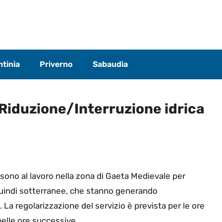
tinia
Priverno
Sabaudia
 Riduzione/Interruzione idrica
 sono al lavoro nella zona di Gaeta Medievale per
, quindi sotterranee, che stanno generando
 La regolarizzazione del servizio è prevista per le ore
nelle ore successive.