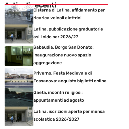
Articoli recenti
Cisterna di Latina, affidamento per
ricarica veicoli elettrici
Latina, pubblicazione graduatorie
asili nido per 2026/27
Sabaudia, Borgo San Donato:
inaugurazione nuovo spazio
aggregazione
Priverno, Festa Medievale di
Fossanova: acquisto biglietti online
Gaeta, incontri religiosi:
appuntamenti ad agosto
Latina, iscrizioni aperte per mensa
scolastica 2026/2027