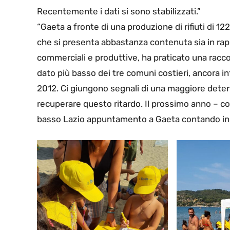
Recentemente i dati si sono stabilizzati.”
“Gaeta a fronte di una produzione di rifiuti di 1
che si presenta abbastanza contenuta sia in rapp
commerciali e produttive, ha praticato una racco
dato più basso dei tre comuni costieri, ancora i
2012. Ci giungono segnali di una maggiore dete
recuperare questo ritardo. Il prossimo anno – con
basso Lazio appuntamento a Gaeta contando in da