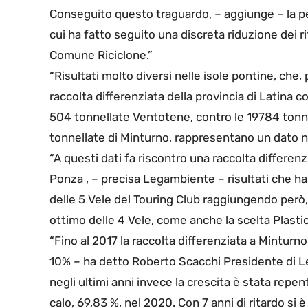
Conseguito questo traguardo, – aggiunge – la per
cui ha fatto seguito una discreta riduzione dei ri
Comune Riciclone.”
“Risultati molto diversi nelle isole pontine, che
raccolta differenziata della provincia di Latina c
504 tonnellate Ventotene, contro le 19784 tonne
tonnellate di Minturno, rappresentano un dato ne
“A questi dati fa riscontro una raccolta differe
Ponza , – precisa Legambiente – risultati che 
delle 5 Vele del Touring Club raggiungendo però, 
ottimo delle 4 Vele, come anche la scelta Plasti
“Fino al 2017 la raccolta differenziata a Minturno
10% – ha detto Roberto Scacchi Presidente di Leg
negli ultimi anni invece la crescita è stata repen
calo, 69,83 %, nel 2020. Con 7 anni di ritardo si 