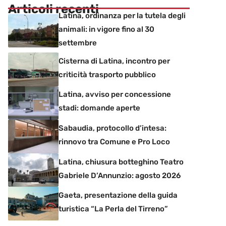
Articoli recenti
Latina, ordinanza per la tutela degli
animali: in vigore fino al 30
settembre
Cisterna di Latina, incontro per
criticità trasporto pubblico
Latina, avviso per concessione
stadi: domande aperte
Sabaudia, protocollo d’intesa:
rinnovo tra Comune e Pro Loco
Latina, chiusura botteghino Teatro
Gabriele D’Annunzio: agosto 2026
Gaeta, presentazione della guida
turistica “La Perla del Tirreno”