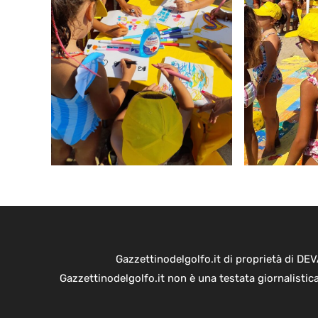
Gazzettinodelgolfo.it di proprietà di D
Gazzettinodelgolfo.it non è una testata giornalistic