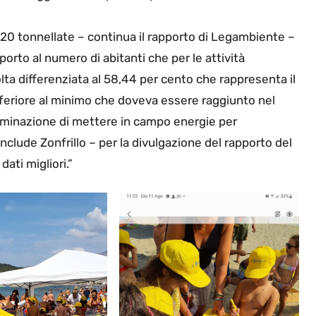
2220 tonnellate – continua il rapporto di Legambiente –
orto al numero di abitanti che per le attività
lta differenziata al 58,44 per cento che rappresenta il
nferiore al minimo che doveva essere raggiunto nel
rminazione di mettere in campo energie per
clude Zonfrillo – per la divulgazione del rapporto del
ti migliori.”