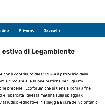
tinia
Priverno
Sabaudia
a estiva di Legambiente
con il contributo del CONAI e il patrocinio della
mia circolare e le buone pratiche per il giusto
, che precede l’Ecoforum che si tiene a Roma a fine
 ed è “sbarcata” questa mattina sulla spiaggia di
ività ludico-educative in spiaggia a cura dei volontari di