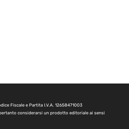
ice Fiscale e Partita I.V.A. 12658471003
pertanto considerarsi un prodotto editoriale ai sensi