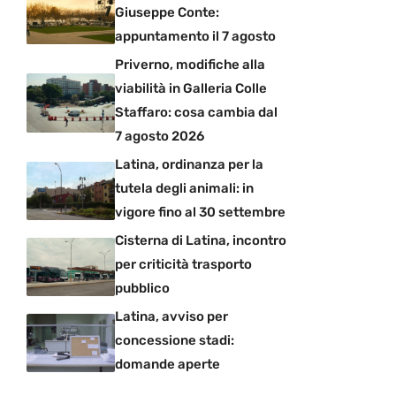
Giuseppe Conte:
appuntamento il 7 agosto
Priverno, modifiche alla
viabilità in Galleria Colle
Staffaro: cosa cambia dal
7 agosto 2026
Latina, ordinanza per la
tutela degli animali: in
vigore fino al 30 settembre
Cisterna di Latina, incontro
per criticità trasporto
pubblico
Latina, avviso per
concessione stadi:
domande aperte