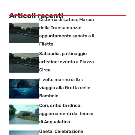
Articoli recenti
Cisterna di Latina, Marcia
della Transumanza:
appuntamento sabato a Il
Filetto
Sabaudia, pattinaggio
artistico: evento a Piazza
Circe
Il volto marino di Itri:
viaggio alla Grotta delle
Bambole
Cori, criticità idrica:
aggiornamenti dai tecnici
di Acqualatina
Gaeta, Celebrazione