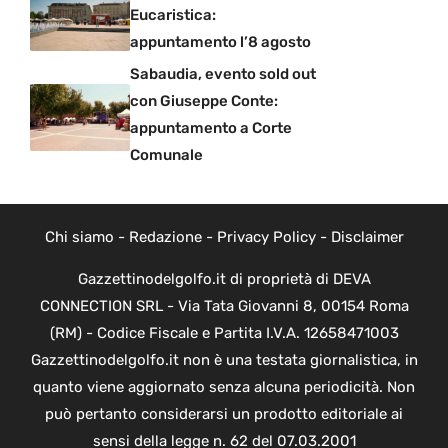
Eucaristica:
appuntamento l’8 agosto
Sabaudia, evento sold out
con Giuseppe Conte:
appuntamento a Corte
Comunale
Chi siamo
-
Redazione
-
Privacy Policy
-
Disclaimer
Gazzettinodelgolfo.it di proprietà di DEVA
CONNECTION SRL - Via Tata Giovanni 8, 00154 Roma
(RM) - Codice Fiscale e Partita I.V.A. 12658471003
Gazzettinodelgolfo.it non è una testata giornalistica, in
quanto viene aggiornato senza alcuna periodicità. Non
può pertanto considerarsi un prodotto editoriale ai
sensi della legge n. 62 del 07.03.2001