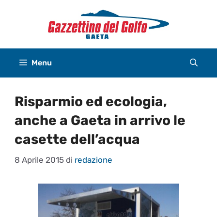
Vai
al
contenuto
Menu
Risparmio ed ecologia,
anche a Gaeta in arrivo le
casette dell’acqua
8 Aprile 2015
di
redazione