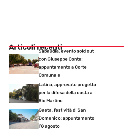
Articoli recenti
Sabaudia, evento sold out
con Giuseppe Conte:
appuntamento a Corte
Comunale
Latina, approvato progetto
per la difesa della costa a
Rio Martino
Gaeta, festività di San
Domenico: appuntamento
l’8 agosto