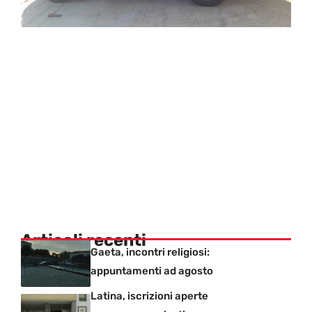
Articoli recenti
Gaeta, incontri religiosi:
appuntamenti ad agosto
Latina, iscrizioni aperte