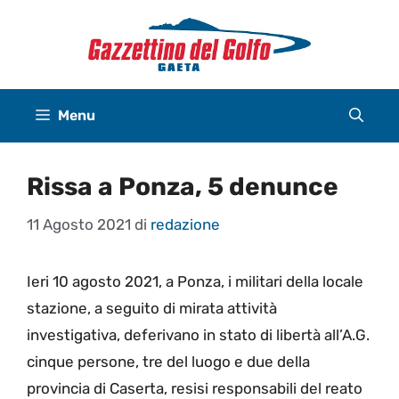
Vai
al
contenuto
Menu
Rissa a Ponza, 5 denunce
11 Agosto 2021
di
redazione
Ieri 10 agosto 2021, a Ponza, i militari della locale
stazione, a seguito di mirata attività
investigativa, deferivano in stato di libertà all’A.G.
cinque persone, tre del luogo e due della
provincia di Caserta, resisi responsabili del reato