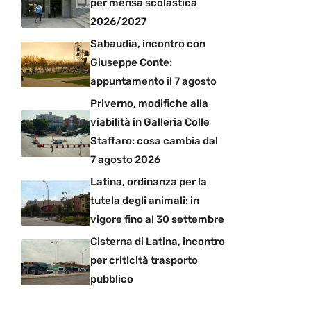
per mensa scolastica
2026/2027
Sabaudia, incontro con
Giuseppe Conte:
appuntamento il 7 agosto
Priverno, modifiche alla
viabilità in Galleria Colle
Staffaro: cosa cambia dal
7 agosto 2026
Latina, ordinanza per la
tutela degli animali: in
vigore fino al 30 settembre
Cisterna di Latina, incontro
per criticità trasporto
pubblico