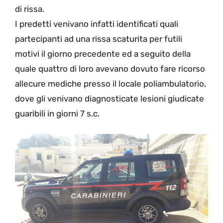
di rissa.
I predetti venivano infatti identificati quali
partecipanti ad una rissa scaturita per futili
motivi il giorno precedente ed a seguito della
quale quattro di loro avevano dovuto fare ricorso
allecure mediche presso il locale poliambulatorio,
dove gli venivano diagnosticate lesioni giudicate
guaribili in giorni 7 s.c.