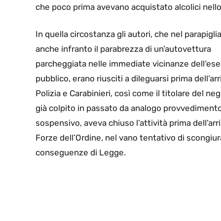
che poco prima avevano acquistato alcolici nell
In quella circostanza gli autori, che nel parapigl
anche infranto il parabrezza di un’autovettura
parcheggiata nelle immediate vicinanze dell’ese
pubblico, erano riusciti a dileguarsi prima dell’arr
Polizia e Carabinieri, così come il titolare del ne
già colpito in passato da analogo provvediment
sospensivo, aveva chiuso l’attività prima dell’arr
Forze dell’Ordine, nel vano tentativo di scongiur
conseguenze di Legge.