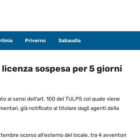
tinia
Priverno
Sabaudia
, licenza sospesa per 5 giorni
o ai sensi dell’art. 100 del TULPS col quale viene
entari, già notificato al titolare dagli agenti della
ttembre scorso all’esterno del locale, tra 4 avventori