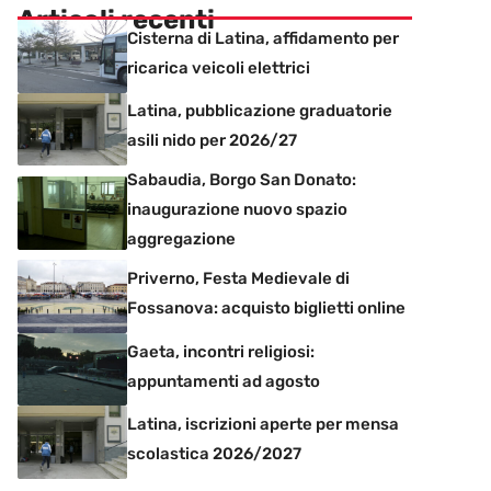
Articoli recenti
Cisterna di Latina, affidamento per
ricarica veicoli elettrici
Latina, pubblicazione graduatorie
asili nido per 2026/27
Sabaudia, Borgo San Donato:
inaugurazione nuovo spazio
aggregazione
Priverno, Festa Medievale di
Fossanova: acquisto biglietti online
Gaeta, incontri religiosi:
appuntamenti ad agosto
Latina, iscrizioni aperte per mensa
scolastica 2026/2027