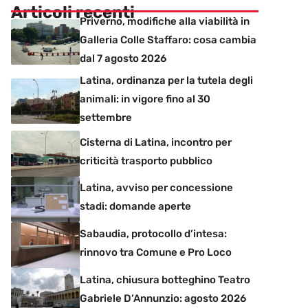
Articoli recenti
Priverno, modifiche alla viabilità in
Galleria Colle Staffaro: cosa cambia
dal 7 agosto 2026
Latina, ordinanza per la tutela degli
animali: in vigore fino al 30
settembre
Cisterna di Latina, incontro per
criticità trasporto pubblico
Latina, avviso per concessione
stadi: domande aperte
Sabaudia, protocollo d’intesa:
rinnovo tra Comune e Pro Loco
Latina, chiusura botteghino Teatro
Gabriele D’Annunzio: agosto 2026