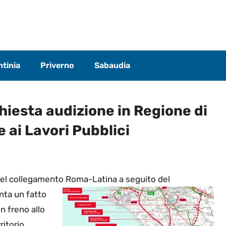
tinia
Priverno
Sabaudia
hiesta audizione in Regione di
 ai Lavori Pubblici
 del collegamento Roma-Latina a seguito del
nta un fatto
 freno allo
ritorio