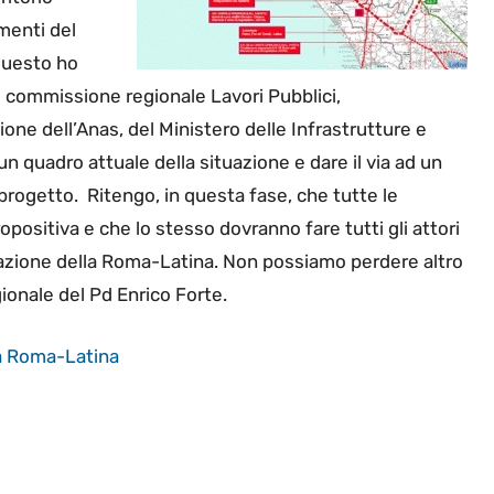
menti del
questo ho
VI commissione regionale Lavori Pubblici,
ione dell’Anas, del Ministero delle Infrastrutture e
 quadro attuale della situazione e dare il via ad un
 progetto. Ritengo, in questa fase, che tutte le
positiva e che lo stesso dovranno fare tutti gli attori
zzazione della Roma-Latina. Non possiamo perdere altro
gionale del Pd Enrico Forte.
da Roma-Latina