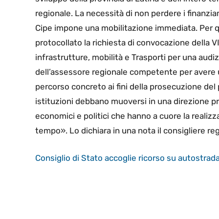
regionale. La necessità di non perdere i finanzia
Cipe impone una mobilitazione immediata. Per 
protocollato la richiesta di convocazione della 
infrastrutture, mobilità e Trasporti per una audiz
dell’assessore regionale competente per avere un
percorso concreto ai fini della prosecuzione del
istituzioni debbano muoversi in una direzione pro
economici e politici che hanno a cuore la reali
tempo». Lo dichiara in una nota il consigliere re
Consiglio di Stato accoglie ricorso su autostra