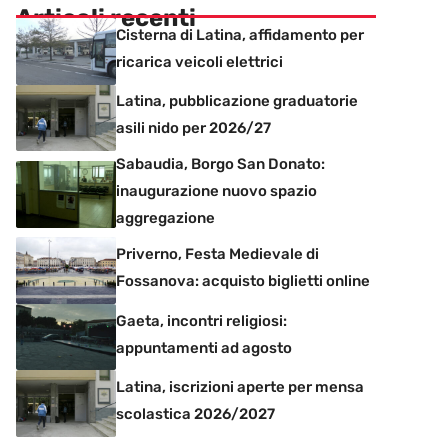
Articoli recenti
Cisterna di Latina, affidamento per
ricarica veicoli elettrici
Latina, pubblicazione graduatorie
asili nido per 2026/27
Sabaudia, Borgo San Donato:
inaugurazione nuovo spazio
aggregazione
Priverno, Festa Medievale di
Fossanova: acquisto biglietti online
Gaeta, incontri religiosi:
appuntamenti ad agosto
Latina, iscrizioni aperte per mensa
scolastica 2026/2027