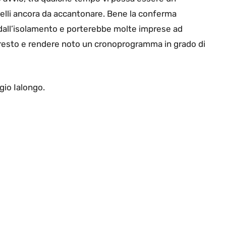
elli ancora da accantonare. Bene la conferma
a dall’isolamento e porterebbe molte imprese ad
 presto e rendere noto un cronoprogramma in grado di
gio Ialongo.