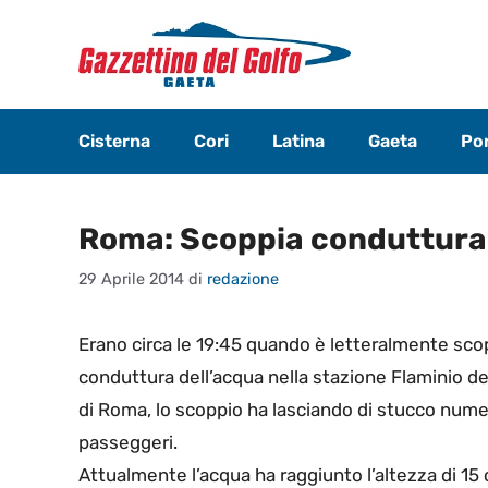
Vai
al
contenuto
Cisterna
Cori
Latina
Gaeta
Pon
Roma: Scoppia conduttura 
29 Aprile 2014
di
redazione
Erano circa le 19:45 quando è letteralmente sco
conduttura dell’acqua nella stazione Flaminio de
di Roma, lo scoppio ha lasciando di stucco nume
passeggeri.
Attualmente l’acqua ha raggiunto l’altezza di 15 