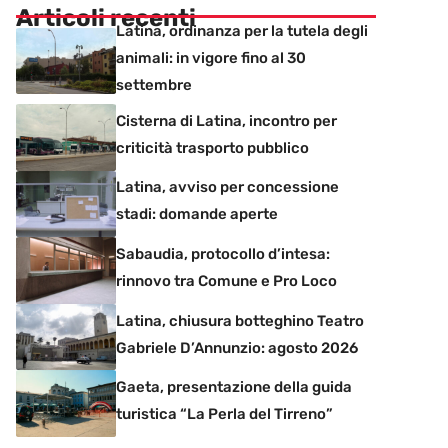
Articoli recenti
Latina, ordinanza per la tutela degli
animali: in vigore fino al 30
settembre
Cisterna di Latina, incontro per
criticità trasporto pubblico
Latina, avviso per concessione
stadi: domande aperte
Sabaudia, protocollo d’intesa:
rinnovo tra Comune e Pro Loco
Latina, chiusura botteghino Teatro
Gabriele D’Annunzio: agosto 2026
Gaeta, presentazione della guida
turistica “La Perla del Tirreno”