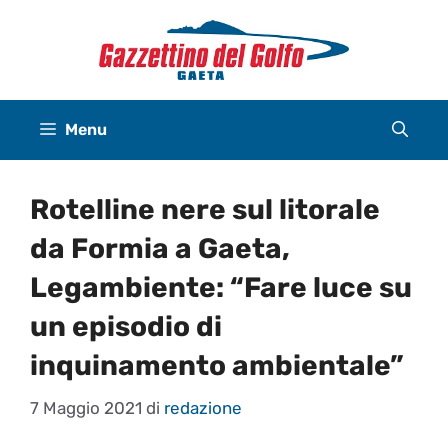
Vai
al
contenuto
Menu
Rotelline nere sul litorale
da Formia a Gaeta,
Legambiente: “Fare luce su
un episodio di
inquinamento ambientale”
7 Maggio 2021
di
redazione