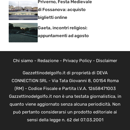
Priverno, Festa Medievale
di Fossanova: acquisto
biglietti online
Gaeta, incontri religiosi:
appuntamenti ad agosto
Chi siamo
-
Redazione
-
Privacy Policy
-
Disclaimer
Gazzettinodelgolfo.it di proprietà di DEVA
CONNECTION SRL - Via Tata Giovanni 8, 00154 Roma
(RM) - Codice Fiscale e Partita I.V.A. 12658471003
Gazzettinodelgolfo.it non è una testata giornalistica, in
quanto viene aggiornato senza alcuna periodicità. Non
può pertanto considerarsi un prodotto editoriale ai
sensi della legge n. 62 del 07.03.2001