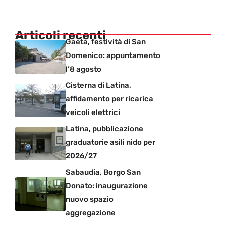
Articoli recenti
Gaeta, festività di San
Domenico: appuntamento
l’8 agosto
Cisterna di Latina,
affidamento per ricarica
veicoli elettrici
Latina, pubblicazione
graduatorie asili nido per
2026/27
Sabaudia, Borgo San
Donato: inaugurazione
nuovo spazio
aggregazione