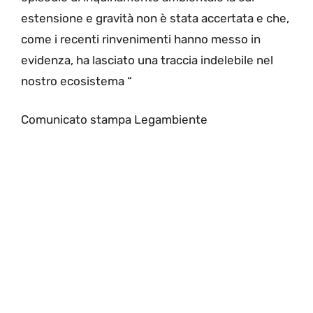
estensione e gravità non è stata accertata e che,
come i recenti rinvenimenti hanno messo in
evidenza, ha lasciato una traccia indelebile nel
nostro ecosistema “
Comunicato stampa Legambiente