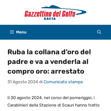
Vai
al
contenuto
Menu
Ruba la collana d’oro del
padre e va a venderla al
compro oro: arrestato
31 Agosto 2024
di
Comunicato stampa
Il 30 agosto 2024, nel corso del pomeriggio, i
Carabinieri della Stazione di Scauri hanno tratto