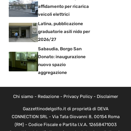
affidamento per ricarica
veicoli elettrici
Latina, pubblicazione
graduatorie asili nido per
2026/27
Sabaudia, Borgo San
Donato: inaugurazione
nuovo spazio
aggregazione
Chi siamo
-
Redazione
-
Privacy Policy
-
Disclaimer
Gazzettinodelgolfo.it di proprietà di DEVA
CONNECTION SRL - Via Tata Giovanni 8, 00154 Roma
(RM) - Codice Fiscale e Partita I.V.A. 12658471003