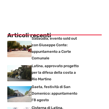
Articoli recenti
Sabaudia, evento sold out
con Giuseppe Conte:
appuntamento a Corte
Comunale
Latina, approvato progetto
per la difesa della costa a
Rio Martino
Gaeta, festività di San
Domenico: appuntamento
l’8 agosto
Cisterna di Latina,