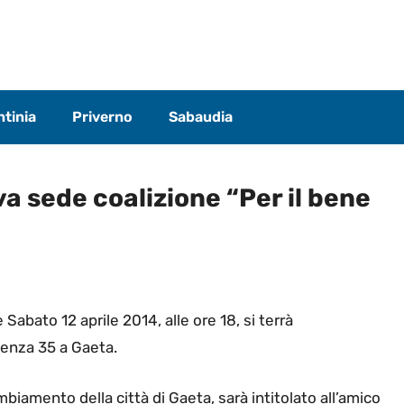
tinia
Priverno
Sabaudia
 sede coalizione “Per il bene
Sabato 12 aprile 2014, alle ore 18, si terrà
denza 35 a Gaeta.
ambiamento della città di Gaeta, sarà intitolato all’amico