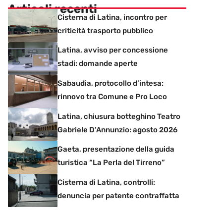
Articoli recenti
Cisterna di Latina, incontro per
criticità trasporto pubblico
Latina, avviso per concessione
stadi: domande aperte
Sabaudia, protocollo d’intesa:
rinnovo tra Comune e Pro Loco
Latina, chiusura botteghino Teatro
Gabriele D’Annunzio: agosto 2026
Gaeta, presentazione della guida
turistica “La Perla del Tirreno”
Cisterna di Latina, controlli:
denuncia per patente contraffatta