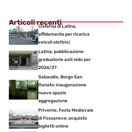
Articoli recenti
Cisterna di Latina,
affidamento per ricarica
veicoli elettrici
Latina, pubblicazione
graduatorie asili nido per
2026/27
Sabaudia, Borgo San
Donato: inaugurazione
nuovo spazio
aggregazione
Priverno, Festa Medievale
di Fossanova: acquisto
biglietti online