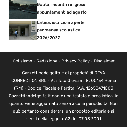
Gaeta, incontri religiosi:
appuntamenti ad agosto
Latina, iscrizioni aperte
per mensa scolastica
2026/2027
Chi siamo
-
Redazione
-
Privacy Policy
-
Disclaimer
Gazzettinodelgolfo.it di proprietà di DEVA
CONNECTION SRL - Via Tata Giovanni 8, 00154 Roma
(RM) - Codice Fiscale e Partita I.V.A. 12658471003
Gazzettinodelgolfo.it non è una testata giornalistica, in
quanto viene aggiornato senza alcuna periodicità. Non
può pertanto considerarsi un prodotto editoriale ai
sensi della legge n. 62 del 07.03.2001