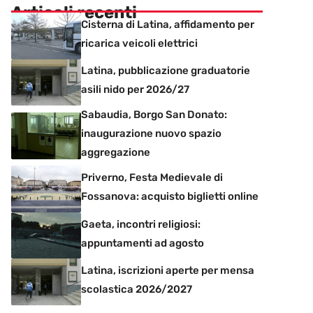
Articoli recenti
Cisterna di Latina, affidamento per
ricarica veicoli elettrici
Latina, pubblicazione graduatorie
asili nido per 2026/27
Sabaudia, Borgo San Donato:
inaugurazione nuovo spazio
aggregazione
Priverno, Festa Medievale di
Fossanova: acquisto biglietti online
Gaeta, incontri religiosi:
appuntamenti ad agosto
Latina, iscrizioni aperte per mensa
scolastica 2026/2027