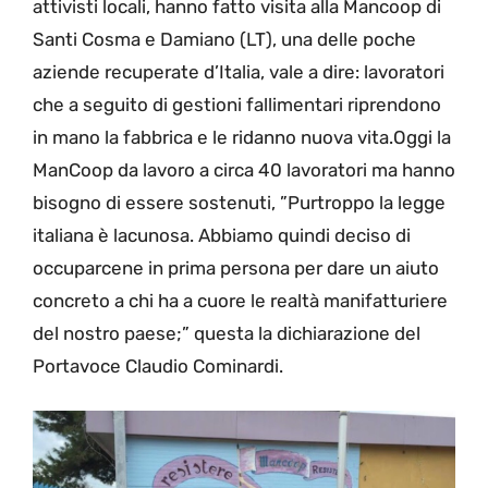
attivisti locali, hanno fatto visita alla Mancoop di
Santi Cosma e Damiano (LT), una delle poche
aziende recuperate d’Italia, vale a dire: lavoratori
che a seguito di gestioni fallimentari riprendono
in mano la fabbrica e le ridanno nuova vita.Oggi la
ManCoop da lavoro a circa 40 lavoratori ma hanno
bisogno di essere sostenuti, ”Purtroppo la legge
italiana è lacunosa. Abbiamo quindi deciso di
occuparcene in prima persona per dare un aiuto
concreto a chi ha a cuore le realtà manifatturiere
del nostro paese;” questa la dichiarazione del
Portavoce Claudio Cominardi.