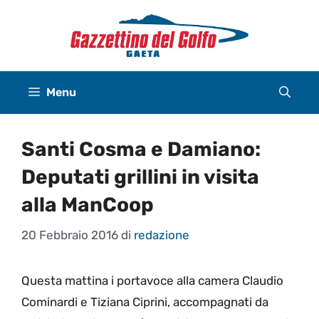
Vai
al
contenuto
Menu
Santi Cosma e Damiano:
Deputati grillini in visita
alla ManCoop
20 Febbraio 2016
di
redazione
Questa mattina i portavoce alla camera Claudio
Cominardi e Tiziana Ciprini, accompagnati da