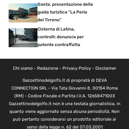
Gaeta, presentazione della
guida turistica “La Perla
del Tirreno”
Cisterna di Latina,
controlli: denuncia per
patente contraffatta
Chi siamo
-
Redazione
-
Privacy Policy
-
Disclaimer
Gazzettinodelgolfo.it di proprietà di DEVA
CONNECTION SRL - Via Tata Giovanni 8, 00154 Roma
(RM) - Codice Fiscale e Partita I.V.A. 12658471003
Gazzettinodelgolfo.it non è una testata giornalistica, in
quanto viene aggiornato senza alcuna periodicità. Non
può pertanto considerarsi un prodotto editoriale ai
sensi della legge n. 62 del 07.03.2001