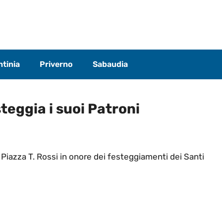
tinia
Priverno
Sabaudia
eggia i suoi Patroni
Piazza T. Rossi in onore dei festeggiamenti dei Santi