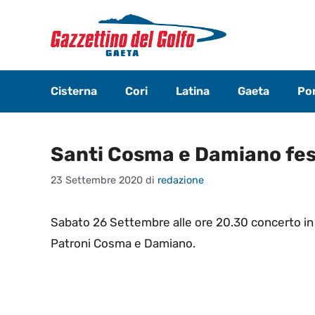
Vai
al
contenuto
Cisterna
Cori
Latina
Gaeta
Pon
Santi Cosma e Damiano fest
23 Settembre 2020
di
redazione
Sabato 26 Settembre alle ore 20.30 concerto in 
Patroni Cosma e Damiano.