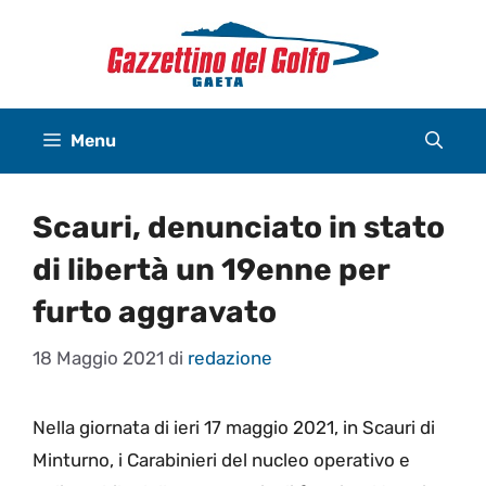
Vai
al
contenuto
Menu
Scauri, denunciato in stato
di libertà un 19enne per
furto aggravato
18 Maggio 2021
di
redazione
Nella giornata di ieri 17 maggio 2021, in Scauri di
Minturno, i Carabinieri del nucleo operativo e