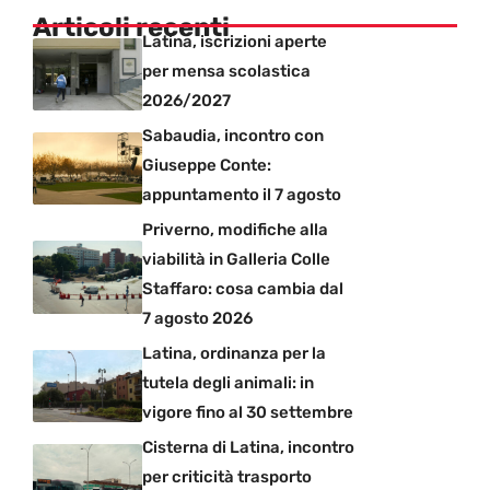
Articoli recenti
Latina, iscrizioni aperte
per mensa scolastica
2026/2027
Sabaudia, incontro con
Giuseppe Conte:
appuntamento il 7 agosto
Priverno, modifiche alla
viabilità in Galleria Colle
Staffaro: cosa cambia dal
7 agosto 2026
Latina, ordinanza per la
tutela degli animali: in
vigore fino al 30 settembre
Cisterna di Latina, incontro
per criticità trasporto