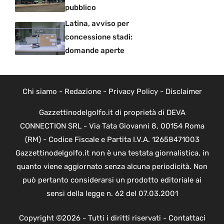
pubblico
Latina, avviso per
concessione stadi:
domande aperte
Chi siamo
-
Redazione
-
Privacy Policy
-
Disclaimer
Gazzettinodelgolfo.it di proprietà di DEVA
CONNECTION SRL - Via Tata Giovanni 8, 00154 Roma
(RM) - Codice Fiscale e Partita I.V.A. 12658471003
Gazzettinodelgolfo.it non è una testata giornalistica, in
quanto viene aggiornato senza alcuna periodicità. Non
può pertanto considerarsi un prodotto editoriale ai
sensi della legge n. 62 del 07.03.2001
Copyright ©2026 - Tutti i diritti riservati -
Contattaci