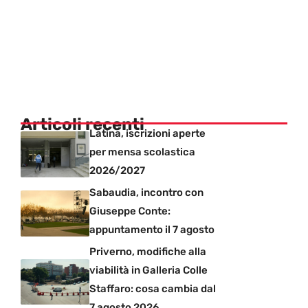
Articoli recenti
Latina, iscrizioni aperte
per mensa scolastica
2026/2027
Sabaudia, incontro con
Giuseppe Conte:
appuntamento il 7 agosto
Priverno, modifiche alla
viabilità in Galleria Colle
Staffaro: cosa cambia dal
7 agosto 2026