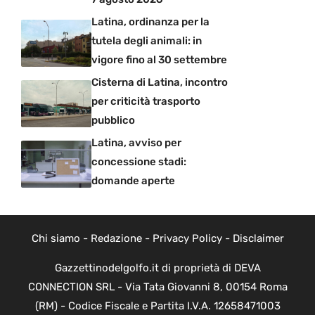
Latina, ordinanza per la
tutela degli animali: in
vigore fino al 30 settembre
Cisterna di Latina, incontro
per criticità trasporto
pubblico
Latina, avviso per
concessione stadi:
domande aperte
Chi siamo
-
Redazione
-
Privacy Policy
-
Disclaimer
Gazzettinodelgolfo.it di proprietà di DEVA
CONNECTION SRL - Via Tata Giovanni 8, 00154 Roma
(RM) - Codice Fiscale e Partita I.V.A. 12658471003