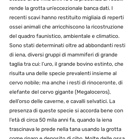
rende la grotta un’eccezionale banca dati. I
recenti scavi hanno restituito migliaia di reperti
ossei animali che arricchiscono la ricostruzione
del quadro faunistico, ambientale e climatico.
Sono stati determinati oltre ad abbondanti resti
di iena, diversi gruppi di mammiferi di grande
taglia tra cui: l’uro, il grande bovino estinto, che
risulta una delle specie prevalenti insieme al
cervo nobile; ma anche i resti di rinoceronte, di
elefante del cervo gigante (Megaloceros),
dell’orso delle caverne, e cavalli selvatici. La
presenza di queste specie si accorda bene con
l’età di circa 50 mila anni fa, quando la iena
trascinava le prede nella tana usando la grotta
come riparo e deposito di cibo. Molte delle ossa