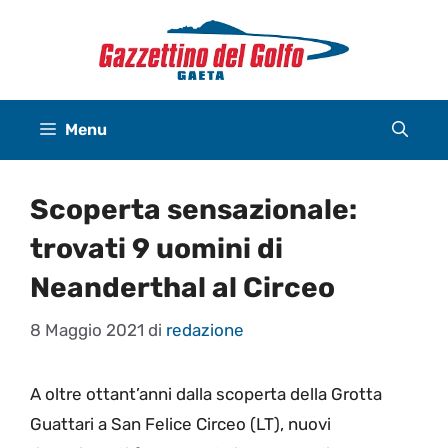
Vai
al
contenuto
Menu
Scoperta sensazionale:
trovati 9 uomini di
Neanderthal al Circeo
8 Maggio 2021
di
redazione
A oltre ottant’anni dalla scoperta della Grotta
Guattari a San Felice Circeo (LT), nuovi