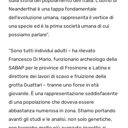
sulla storia del popolamento dell’Italia. L’uomo di
Neanderthal è una tappa fondamentale
dell’evoluzione umana, rappresenta il vertice di
una specie ed è la prima società umana di cui
possiamo parlare”.
“Sono tutti individui adulti – ha rilevato
Francesco Di Mario, funzionario archeologo della
SABAP per le province di Frosinone e Latina e
direttore dei lavori di scavo e fruizione della
grotta Guattari – tranne uno forse in età
giovanile. È una rappresentazione soddisfacente
di una popolazione che doveva essere
abbastanza numerosa in zona. Stiamo portando
avanti gli studi e le analisi, non solo genetiche,
con tecniche molto più avanzate rispetto ai