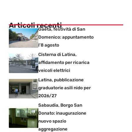
Articoli recenti
Gaeta, festività di San
Domenico: appuntamento
l’8 agosto
Cisterna di Latina,
affidamento per ricarica
veicoli elettrici
Latina, pubblicazione
graduatorie asili nido per
2026/27
Sabaudia, Borgo San
Donato: inaugurazione
nuovo spazio
aggregazione