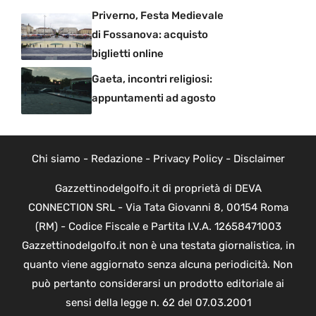
Priverno, Festa Medievale
di Fossanova: acquisto
biglietti online
Gaeta, incontri religiosi:
appuntamenti ad agosto
Chi siamo
-
Redazione
-
Privacy Policy
-
Disclaimer
Gazzettinodelgolfo.it di proprietà di DEVA
CONNECTION SRL - Via Tata Giovanni 8, 00154 Roma
(RM) - Codice Fiscale e Partita I.V.A. 12658471003
Gazzettinodelgolfo.it non è una testata giornalistica, in
quanto viene aggiornato senza alcuna periodicità. Non
può pertanto considerarsi un prodotto editoriale ai
sensi della legge n. 62 del 07.03.2001