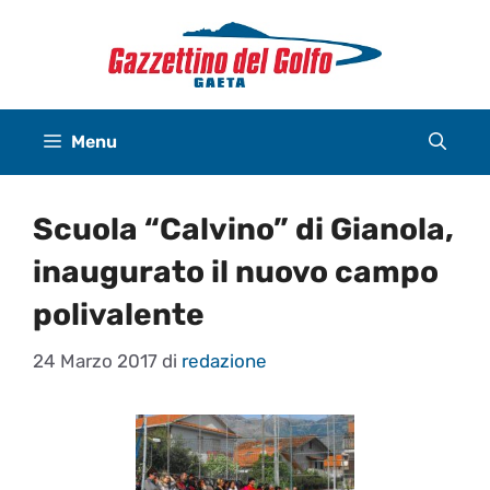
Vai
al
contenuto
Menu
Scuola “Calvino” di Gianola,
inaugurato il nuovo campo
polivalente
24 Marzo 2017
di
redazione