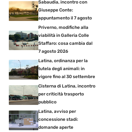
Sabaudia, incontro con
Giuseppe Conte:
appuntamento il 7 agosto
Priverno, modifiche alla
viabilità in Galleria Colle
Staffaro: cosa cambia dal
7 agosto 2026
Latina, ordinanza per la
tutela degli animali: in
vigore fino al 30 settembre
Cisterna di Latina, incontro
per criticità trasporto
pubblico
Latina, avviso per
concessione stadi:
domande aperte